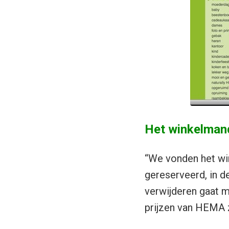
Het winkelmandj
“We vonden het wi
gereserveerd, in d
verwijderen gaat m
prijzen van HEMA z