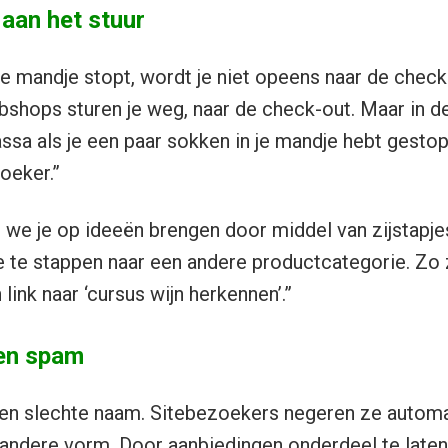
 aan het stuur
 je mandje stopt, wordt je niet opeens naar de check
shops sturen je weg, naar de check-out. Maar in de
kassa als je een paar sokken in je mandje hebt gesto
oeker.”
we je op ideeën brengen door middel van zijstapje
e te stappen naar een andere productcategorie. Zo 
link naar ‘cursus wijn herkennen’.”
een spam
en slechte naam. Sitebezoekers negeren ze autom
ndere vorm. Door aanbiedingen onderdeel te laten 