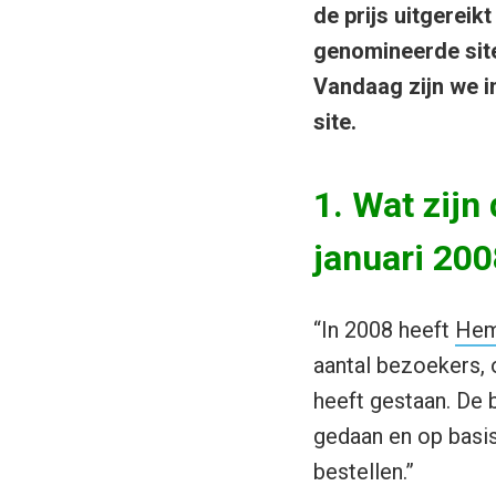
de prijs uitgereik
genomineerde site
Vandaag zijn we 
site.
1. Wat zijn
januari 20
“In 2008 heeft
Hem
aantal bezoekers, 
heeft gestaan. De 
gedaan en op basis 
bestellen.”