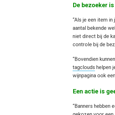
De bezoeker is
“Als je een item in
aantal bekende web
niet direct bij de 
controle bij de bez
“Bovendien kunnen 
tagclouds
helpen j
wijnpagina ook een 
Een actie is g
“Banners hebben e
gekozen voor een a