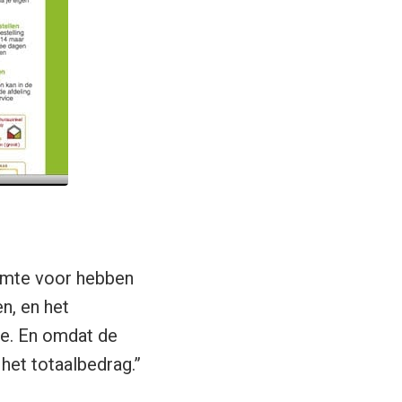
imte voor hebben
n, en het
le. En omdat de
het totaalbedrag.”