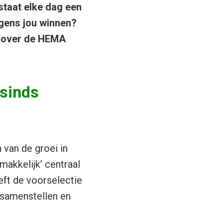
staat elke dag een
lgens jou winnen?
over de HEMA
 sinds
van de groei in
makkelijk’ centraal
eft de voorselectie
t samenstellen en