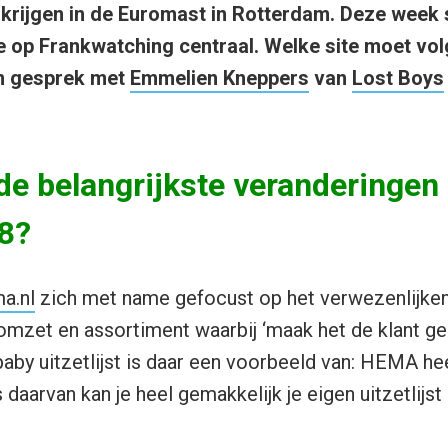
t krijgen in de Euromast in Rotterdam. Deze week 
 op Frankwatching centraal. Welke site moet vo
in gesprek met
Emmelien Kneppers
van
Lost Boys
 de belangrijkste veranderingen
08?
a.nl
zich met name gefocust op het verwezenlijken 
omzet en assortiment waarbij ‘maak het de klant ge
baby uitzetlijst is daar een voorbeeld van: HEMA he
daarvan kan je heel gemakkelijk je eigen uitzetlijs