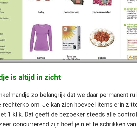
e is altijd in zicht
nkelmandje zo belangrijk dat we daar permanent ru
e rechterkolom. Je kan zien hoeveel items erin zitte
et 1 klik. Dat geeft de bezoeker steeds alle contro
eer concurrerend zijn hoef je niet te schrikken van 