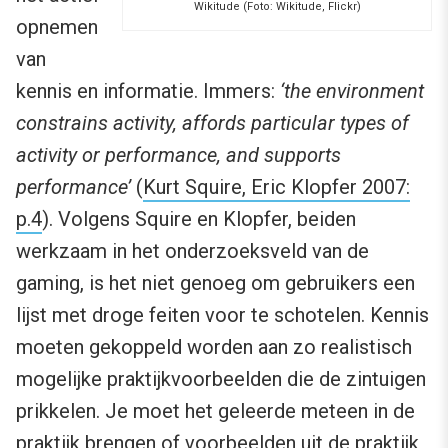
Wikitude (Foto: Wikitude, Flickr)
opnemen
van
kennis en informatie. Immers:
‘the environment
constrains activity, affords particular types of
activity or performance, and supports
performance’
(
Kurt Squire, Eric Klopfer 2007:
p.4
). Volgens Squire en Klopfer, beiden
werkzaam in het onderzoeksveld van de
gaming, is het niet genoeg om gebruikers een
lijst met droge feiten voor te schotelen. Kennis
moeten gekoppeld worden aan zo realistisch
mogelijke praktijkvoorbeelden die de zintuigen
prikkelen. Je moet het geleerde meteen in de
praktijk brengen of voorbeelden uit de praktijk