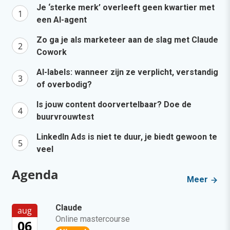
Je ‘sterke merk’ overleeft geen kwartier met
een AI-agent
Zo ga je als marketeer aan de slag met Claude
Cowork
AI-labels: wanneer zijn ze verplicht, verstandig
of overbodig?
Is jouw content doorvertelbaar? Doe de
buurvrouwtest
LinkedIn Ads is niet te duur, je biedt gewoon te
veel
Agenda
Meer
Claude
aug
Online mastercourse
06