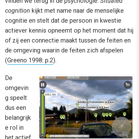
vinden we terug in de psychologie.
Situated
cognition
kijkt met name naar de menselijke
cognitie en stelt dat de persoon in kwestie
actiever kennis opneemt op het moment dat hij
of zij een connectie maakt tussen de feiten en
de omgeving waarin de feiten zich afspelen
(
Greeno 1998: p.2
).
De
omgevin
g speelt
dus een
belangrijk
e rol in
het actief