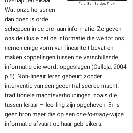
overlappen elkaar.
Foto: Ben Belske, Flickr
Wat onze hersenen
dan doen is orde
scheppen in de brei aan informatie. Ze geven
ons de illusie dat de informatie die we tot ons
nemen enige vorm van lineariteit bevat en
maken koppelingen tussen de verschillende
informatie die wordt opgeslagen (Calleja, 2004:
p.5). Non-lineair leren gebeurt zonder
interventie van een gecentraliseerde macht;
traditionele machtsverhoudingen, zoals die
tussen leraar – leerling zijn opgeheven. Er is
geen bron meer die op een
one-to-man
y-wijze
informatie afvuurt op haar gebruikers.