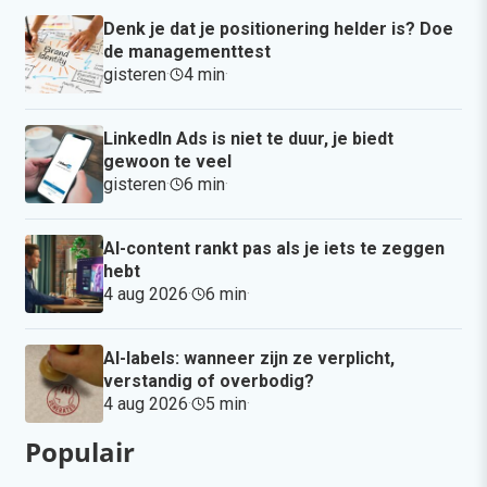
Denk je dat je positionering helder is? Doe
de managementtest
gisteren
·
4 min
·
LinkedIn Ads is niet te duur, je biedt
gewoon te veel
gisteren
·
6 min
·
AI-content rankt pas als je iets te zeggen
hebt
4 aug 2026
·
6 min
·
AI-labels: wanneer zijn ze verplicht,
verstandig of overbodig?
4 aug 2026
·
5 min
·
Populair