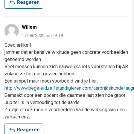
reply
Reageren
Willem
17/08/2009 om 14:19
Goed artikel!
jammer dat er behalve wikitude geen concrete voorbeelden
genoemd worden.
Veel mensen kunnen zich nauwelijks iets voorstellen bij AR
zolang ze het niet gezien hebben.
Een simpel maar mooi voorbeeld vind je hier:
http://www.begeleidzelfstandigleren.com/aardrijkskunde/augm
Gemaakt door een docent die daarmee laat zien hoe groot
Jupiter is in verhouding tot de aarde.
Zo zijn er ook mooie voorbeelden van de werking van een
vulkaan enz.
reply
Reageren