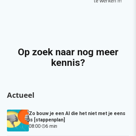
te werken met Cop
Op zoek naar nog meer
kennis?
Actueel
Zo bouw je een AI die het niet met je eens
is [stappenplan]
08:00
·
6 min
·