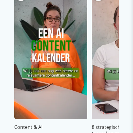
Content & AI
8 strategische ti