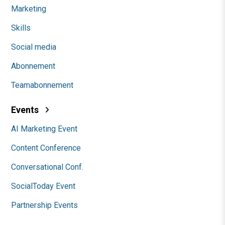
Marketing
Skills
Social media
Abonnement
Teamabonnement
Events
AI Marketing Event
Content Conference
Conversational Conf.
SocialToday Event
Partnership Events