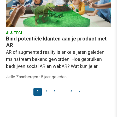
AI & TECH
Bind potentiële klanten aan je product met
AR
AR of augmented reality is enkele jaren geleden
mainstream bekend geworden. Hoe gebruiken
bedrijven social AR en webAR? Wat kun je er…
Jelle Zandbergen
·
5 jaar geleden
1
2
3
…
6
>