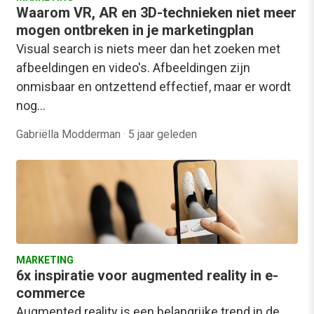
Waarom VR, AR en 3D-technieken niet meer
mogen ontbreken in je marketingplan
Visual search is niets meer dan het zoeken met
afbeeldingen en video's. Afbeeldingen zijn
onmisbaar en ontzettend effectief, maar er wordt
nog…
Gabriëlla Modderman
·
5 jaar geleden
MARKETING
6x inspiratie voor augmented reality in e-
commerce
Augmented reality is een belangrijke trend in de