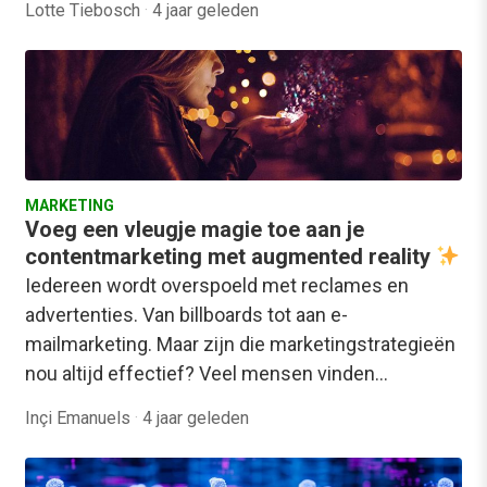
Lotte Tiebosch
·
4 jaar geleden
MARKETING
Voeg een vleugje magie toe aan je
contentmarketing met augmented reality
Iedereen wordt overspoeld met reclames en
advertenties. Van billboards tot aan e-
mailmarketing. Maar zijn die marketingstrategieën
nou altijd effectief? Veel mensen vinden…
Inçi Emanuels
·
4 jaar geleden