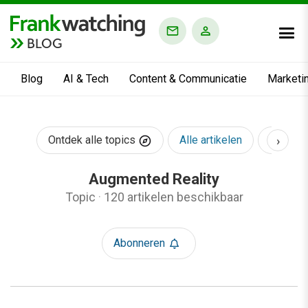
BLOG
Blog
AI & Tech
Content & Communicatie
Marketi
›
Ontdek alle topics
Alle artikelen
AI & Te
Augmented Reality
Topic
·
120 artikelen beschikbaar
Abonneren