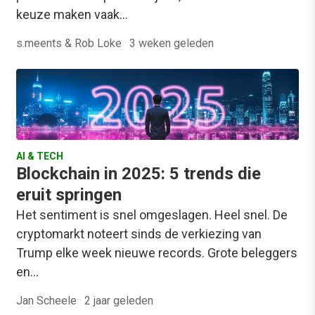
keuze maken vaak…
s.meents & Rob Loke
·
3 weken geleden
AI & TECH
Blockchain in 2025: 5 trends die
eruit springen
Het sentiment is snel omgeslagen. Heel snel. De
cryptomarkt noteert sinds de verkiezing van
Trump elke week nieuwe records. Grote beleggers
en…
Jan Scheele
·
2 jaar geleden