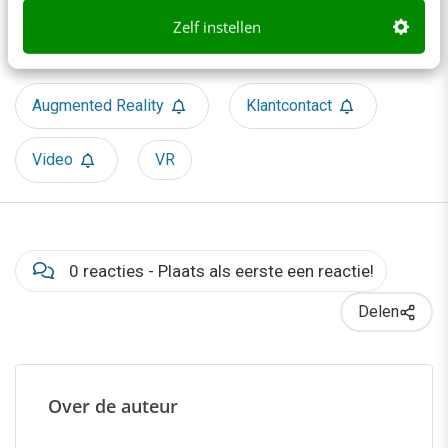
Bekijk deze topics of volg ze via een
Zelf instellen
NieuwsAlert
Augmented Reality
Klantcontact
Video
VR
0 reacties - Plaats als eerste een reactie!
Delen
Over de auteur