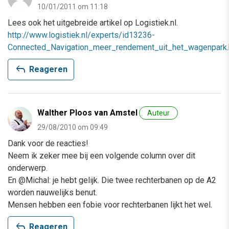
10/01/2011 om 11:18
Lees ook het uitgebreide artikel op Logistiek.nl.
http://www.logistiek.nl/experts/id13236-
Connected_Navigation_meer_rendement_uit_het_wagenpark.
reply
Reageren
Walther Ploos van Amstel
Auteur
29/08/2010 om 09:49
Dank voor de reacties!
Neem ik zeker mee bij een volgende column over dit
onderwerp.
En @Michal: je hebt gelijk. Die twee rechterbanen op de A2
worden nauwelijks benut.
Mensen hebben een fobie voor rechterbanen lijkt het wel.
reply
Reageren