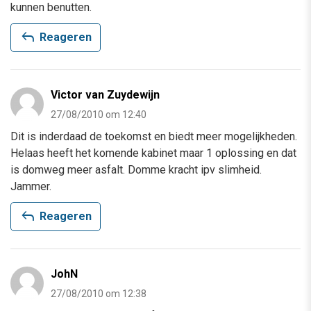
kunnen benutten.
reply
Reageren
Victor van Zuydewijn
27/08/2010 om 12:40
Dit is inderdaad de toekomst en biedt meer mogelijkheden.
Helaas heeft het komende kabinet maar 1 oplossing en dat
is domweg meer asfalt. Domme kracht ipv slimheid.
Jammer.
reply
Reageren
JohN
27/08/2010 om 12:38