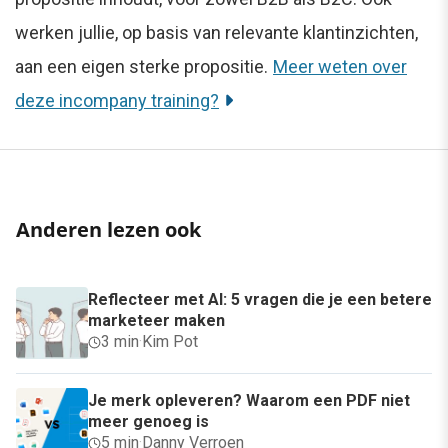
werken jullie, op basis van relevante klantinzichten,
aan een eigen sterke propositie.
Meer weten over
deze incompany training?
Anderen lezen ook
Reflecteer met AI: 5 vragen die je een betere
marketeer maken
3 min
·
Kim Pot
Je merk opleveren? Waarom een PDF niet
meer genoeg is
5 min
·
Danny Verroen