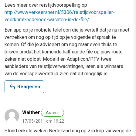
Lees meer over reistijdvoorspelling op
http://www.verkeersnet.nl/5306/reistijdvoorspeller-
voorkomt-nodeloos-wachten-in-de-file/
Een app op je mobiele telefoon die je vertelt dat je nu moet
vertrekken om nog op tijd op je volgende afspraak te
komen. Of die je adviseert om nog maar even thuis te
blijven omdat het komende half uur de file op jouw route
zeker niet oplost. Modelit en Adapticon/PTV, twee
aanbieders van reistijdverwachtingen, laten als winnaars
van de voorspelwedstrijd zien dat dit mogelijk is.
reply
Reageren
Walther
Auteur
17/05/2011 om 19:22
Stond enkele weken Nedelrand nog op zijn kop vanwege de