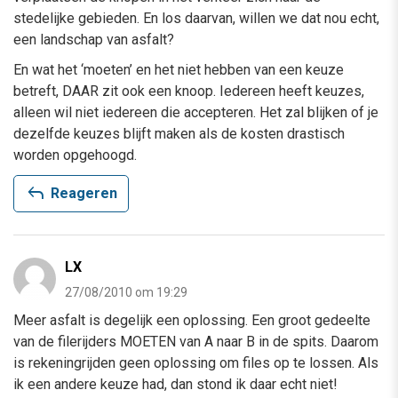
stedelijke gebieden. En los daarvan, willen we dat nou echt,
een landschap van asfalt?
En wat het ‘moeten’ en het niet hebben van een keuze
betreft, DAAR zit ook een knoop. Iedereen heeft keuzes,
alleen wil niet iedereen die accepteren. Het zal blijken of je
dezelfde keuzes blijft maken als de kosten drastisch
worden opgehoogd.
reply
Reageren
LX
27/08/2010 om 19:29
Meer asfalt is degelijk een oplossing. Een groot gedeelte
van de filerijders MOETEN van A naar B in de spits. Daarom
is rekeningrijden geen oplossing om files op te lossen. Als
ik een andere keuze had, dan stond ik daar echt niet!