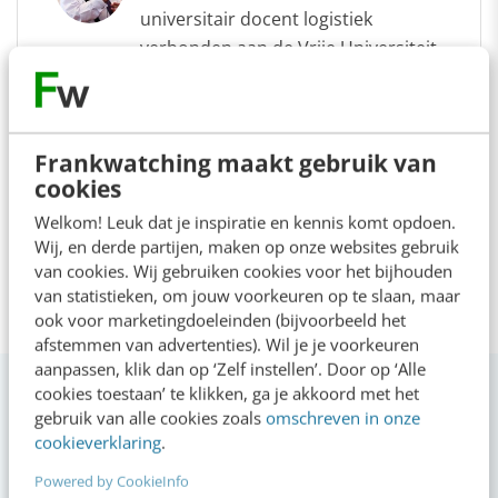
universitair docent logistiek
verbonden aan de Vrije Universiteit
van Amsterdam en hij werkt samen
met TNO Mobiliteit en Slimstock
Professionals.
Frankwatching maakt gebruik van
cookies
Welkom! Leuk dat je inspiratie en kennis komt opdoen.
Wij, en derde partijen, maken op onze websites gebruik
van cookies. Wij gebruiken cookies voor het bijhouden
van statistieken, om jouw voorkeuren op te slaan, maar
ook voor marketingdoeleinden (bijvoorbeeld het
afstemmen van advertenties). Wil je je voorkeuren
aanpassen, klik dan op ‘Zelf instellen’. Door op ‘Alle
cookies toestaan’ te klikken, ga je akkoord met het
gebruik van alle cookies zoals
omschreven in onze
cookieverklaring
.
Powered by CookieInfo
VIDEO SHORTS