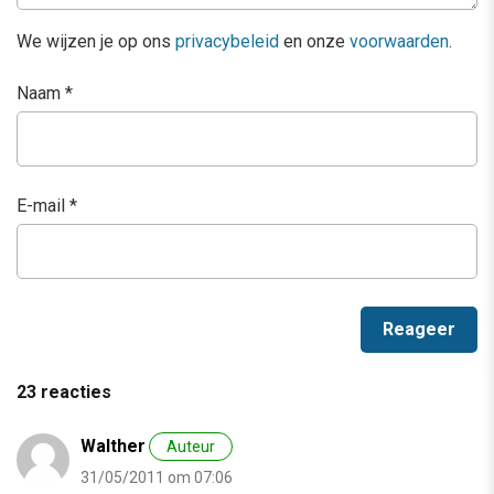
We wijzen je op ons
privacybeleid
en onze
voorwaarden
.
Naam
*
E-mail
*
23 reacties
Walther
Auteur
31/05/2011 om 07:06