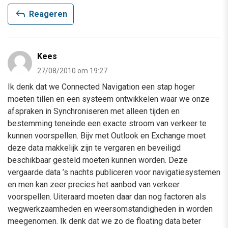
reply
Reageren
Kees
27/08/2010 om 19:27
Ik denk dat we Connected Navigation een stap hoger
moeten tillen en een systeem ontwikkelen waar we onze
afspraken in Synchroniseren met alleen tijden en
bestemming teneinde een exacte stroom van verkeer te
kunnen voorspellen. Bijv met Outlook en Exchange moet
deze data makkelijk zijn te vergaren en beveiligd
beschikbaar gesteld moeten kunnen worden. Deze
vergaarde data ’s nachts publiceren voor navigatiesystemen
en men kan zeer precies het aanbod van verkeer
voorspellen. Uiteraard moeten daar dan nog factoren als
wegwerkzaamheden en weersomstandigheden in worden
meegenomen. Ik denk dat we zo de floating data beter