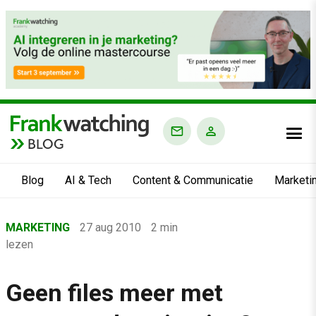
BLOG
Blog
AI & Tech
Content & Communicatie
Marketi
Home
MARKETING
27 aug 2010
2 min
›
lezen
Blog
›
Geen files meer met
Marketing