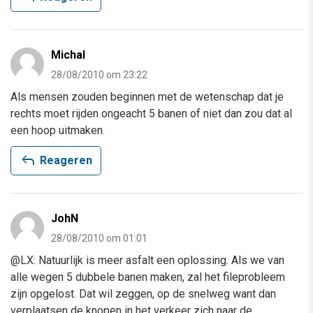
Michal
28/08/2010 om 23:22
Als mensen zouden beginnen met de wetenschap dat je
rechts moet rijden ongeacht 5 banen of niet dan zou dat al
een hoop uitmaken.
reply
Reageren
JohN
28/08/2010 om 01:01
@LX: Natuurlijk is meer asfalt een oplossing. Als we van
alle wegen 5 dubbele banen maken, zal het fileprobleem
zijn opgelost. Dat wil zeggen, op de snelweg want dan
verplaatsen de knopen in het verkeer zich naar de