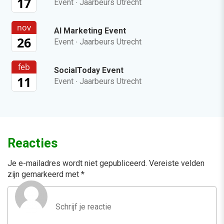
17
Event
·
Jaarbeurs Utrecht
nov
AI Marketing Event
26
Event
·
Jaarbeurs Utrecht
feb
SocialToday Event
11
Event
·
Jaarbeurs Utrecht
Reacties
Je e-mailadres wordt niet gepubliceerd.
Vereiste velden
zijn gemarkeerd met
*