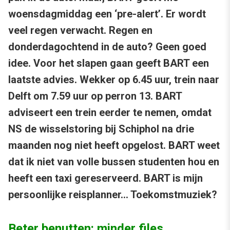
woensdagmiddag een ‘pre-alert’. Er wordt
veel regen verwacht. Regen en
donderdagochtend in de auto? Geen goed
idee. Voor het slapen gaan geeft BART een
laatste advies. Wekker op 6.45 uur, trein naar
Delft om 7.59 uur op perron 13. BART
adviseert een trein eerder te nemen, omdat
NS de wisselstoring bij Schiphol na drie
maanden nog niet heeft opgelost. BART weet
dat ik niet van volle bussen studenten hou en
heeft een taxi gereserveerd. BART is mijn
persoonlijke reisplanner… Toekomstmuziek?
Beter benutten: minder files