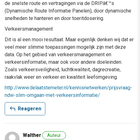
de snelste route en vertragingen via de DRIPâ€™s
(Dynamische Route Informatie Panelen), door dynamische
snelheden te hanteren en door toeritdosering.
Verkeersmanagement
Dit is al een mooi resultaat. Maar eigenlijk denken wij dat er
veel meer slimme toepassingen mogelijk zijn met deze
data. Op het gebied van verkeersmanagement en
verkeersinformatie, maar ook voor andere doeleinden.
Zoals verkeersveiligheid, luchtkwaliteit, dagrecreatie,
raakvlak weer en verkeer en kwaliteit leefomgeving.
http://www.delaatstemeter.nl/kennisnetwerken/prijsvraag-
ndw-slim-omgaan-met-verkeersinformatie/
reply
Reageren
Walther
Auteur