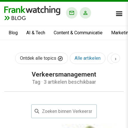
BLOG
Blog
AI & Tech
Content & Communicatie
Marketi
›
Ontdek alle topics
Alle artikelen
AI & Te
Verkeersmanagement
Tag
·
3 artikelen beschikbaar