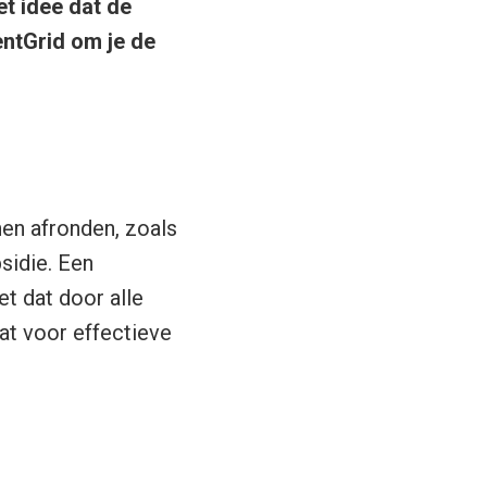
et idee dat de
entGrid om je de
en afronden, zoals
sidie. Een
t dat door alle
at voor effectieve