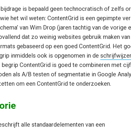
bijdrage is bepaald geen technocratisch of zelfs ori
wie het wil weten: ContentGrid is een gepimpte ver
schema’ van Wim Drop (jaren tachtig van de vorige e
opvallend dat zo weinig websites gebruik maken van
ormats gebaseerd op een goed ContentGrid. Het go
egrip inmiddels ook is opgenomen in de
schrijfwijze
 begrip ContentGrid is goed te combineren met cij
den als A/B testen of segmentatie in Google Analyt
nzetten om een ContentGrid te onderzoeken.
orie
schrijft alle standaardelementen van een