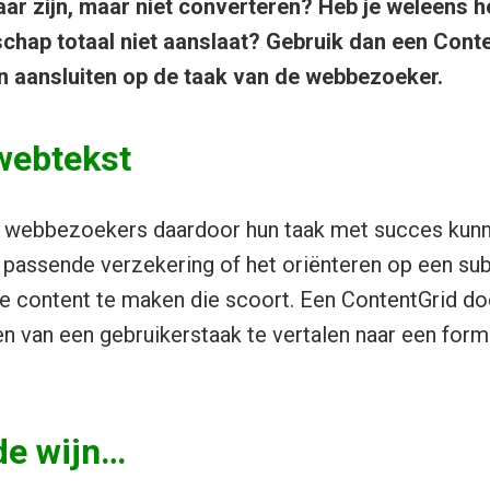
ar zijn, maar niet converteren? Heb je weleens h
chap totaal niet aanslaat? Gebruik dan een Cont
ten aansluiten op de taak van de webbezoeker.
webtekst
s webbezoekers daardoor hun taak met succes kunn
 passende verzekering of het oriënteren op een sub
je content te maken die scoort. Een ContentGrid doe
 van een gebruikerstaak te vertalen naar een form
e wijn…