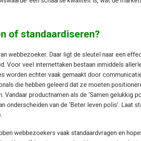
wswaarde’ een schaarse kwaliteit is, wat de marke
en of standaardiseren?
an webbezoeker. Daar ligt de sleutel naar een effe
d. Voor veel internettaken bestaan inmiddels allerle
tes worden echter vaak gemaakt door communicati
nals die hebben geleerd dat ze moeten positionere
. Vandaar productnamen als de ‘Samen gelukkig pol
n onderscheiden van de ‘Beter leven polis’. Laat s
.
hebben webbezoekers vaak standaardvragen en hope