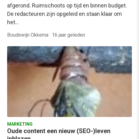
afgerond. Ruimschoots op tijd en binnen budget.
De redacteuren zijn opgeleid en staan klaar om
het…
Boudewijn Okkema
·
16 jaar geleden
MARKETING
Oude content een nieuw (SEO-)leven
inblazen