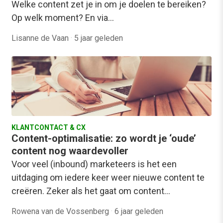
Welke content zet je in om je doelen te bereiken?
Op welk moment? En via…
Lisanne de Vaan
·
5 jaar geleden
KLANTCONTACT & CX
Content-optimalisatie: zo wordt je ‘oude’
content nog waardevoller
Voor veel (inbound) marketeers is het een
uitdaging om iedere keer weer nieuwe content te
creëren. Zeker als het gaat om content…
Rowena van de Vossenberg
·
6 jaar geleden