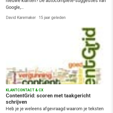
nieuwe klanten? De autocomplete-suggesties van
Google,…
David Karemaker
·
15 jaar geleden
KLANTCONTACT & CX
ContentGrid: scoren met taakgericht
schrijven
Heb je je weleens afgevraagd waarom je teksten