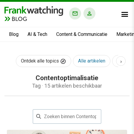
BLOG
Blog
AI & Tech
Content & Communicatie
Marketi
›
Ontdek alle topics
Alle artikelen
AI & Te
Contentoptimalisatie
Tag
·
15 artikelen beschikbaar