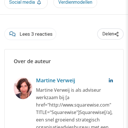
Social media
Verdienmodellen
Lees 3 reacties
Delen
Over de auteur
Martine Verweij
Martine Verweij is als adviseur
werkzaam bij [a
href="http://www.squarewise.com"
TITLE="Squarewise"]Squarewise[/a],
een snel groeiend strategisch
organisatieadviesbureau met een