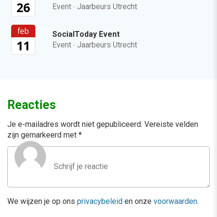
26
Event
·
Jaarbeurs Utrecht
feb
SocialToday Event
11
Event
·
Jaarbeurs Utrecht
Reacties
Je e-mailadres wordt niet gepubliceerd.
Vereiste velden
zijn gemarkeerd met
*
We wijzen je op ons
privacybeleid
en onze
voorwaarden
.