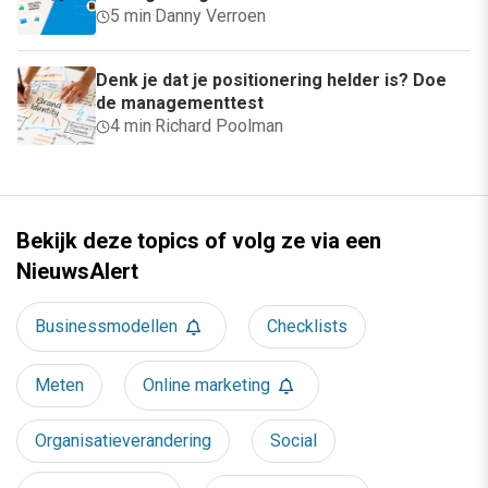
5 min
·
Danny Verroen
Denk je dat je positionering helder is? Doe
de managementtest
4 min
·
Richard Poolman
Bekijk deze topics of volg ze via een
NieuwsAlert
Businessmodellen
Checklists
Meten
Online marketing
Organisatieverandering
Social