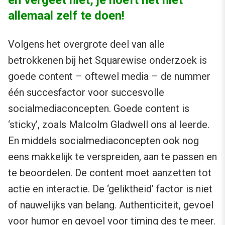
en vergeet niet, je hoeft het niet
allemaal zelf te doen!
Volgens het overgrote deel van alle
betrokkenen bij het Squarewise onderzoek is
goede content – oftewel media – de nummer
één succesfactor voor succesvolle
socialmediaconcepten. Goede content is
‘sticky’, zoals Malcolm Gladwell ons al leerde.
En middels socialmediaconcepten ook nog
eens makkelijk te verspreiden, aan te passen en
te beoordelen. De content moet aanzetten tot
actie en interactie. De ‘geliktheid’ factor is niet
of nauwelijks van belang. Authenticiteit, gevoel
voor humor en gevoel voor timing des te meer.