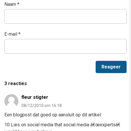
Naam
*
E-mail
*
3 reacties
fleur stigter
08/12/2010 om 16:18
Een blogpost dat goed op aansluit op dit artikel:
10 Lies on social media that social media â€œexpertsâ€