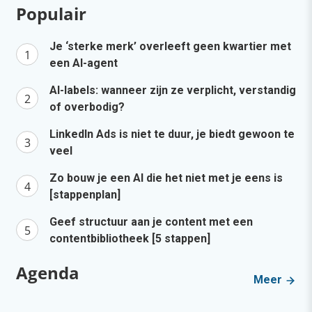
Populair
Je ‘sterke merk’ overleeft geen kwartier met
een AI-agent
AI-labels: wanneer zijn ze verplicht, verstandig
of overbodig?
LinkedIn Ads is niet te duur, je biedt gewoon te
veel
Zo bouw je een AI die het niet met je eens is
[stappenplan]
Geef structuur aan je content met een
contentbibliotheek [5 stappen]
Agenda
Meer