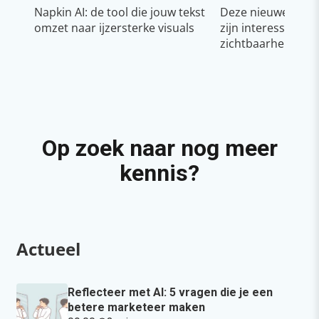
Napkin AI: de tool die jouw tekst
Deze nieuwe YouT
omzet naar ijzersterke visuals
zijn interessant v
zichtbaarheid & g
Op zoek naar nog meer
kennis?
Actueel
Reflecteer met AI: 5 vragen die je een
betere marketeer maken