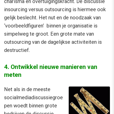
charisma en overtuigingskracht. De discussie
insourcing versus outsourcing is hiermee ook
gelijk beslecht. Het nut en de noodzaak van
‘voorbeeldfiguren’ binnen je organisatie is
simpelweg te groot. Een grote mate van
outsourcing van de dagelijkse activiteiten is
destructief.
4. Ontwikkel nieuwe manieren van
meten
Net als in de meeste
socialmediadiscussiegroe
pen woedt binnen grote
bedrijven de discussie