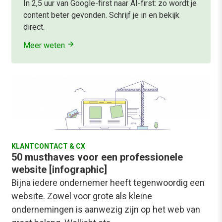
In 2,5 uur van Google-first naar AI-first: zo wordt je
content beter gevonden. Schrijf je in en bekijk
direct.
Meer weten
KLANTCONTACT & CX
50 musthaves voor een professionele
website [infographic]
Bijna iedere ondernemer heeft tegenwoordig een
website. Zowel voor grote als kleine
ondernemingen is aanwezig zijn op het web van