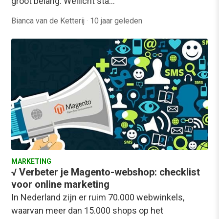
groot belang. Wellicht sta…
Bianca van de Ketterij
·
10 jaar geleden
MARKETING
√ Verbeter je Magento-webshop: checklist
voor online marketing
In Nederland zijn er ruim 70.000 webwinkels,
waarvan meer dan 15.000 shops op het