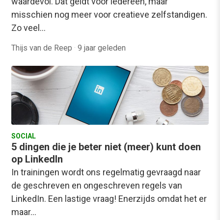
waardevol. Dat geldt voor iedereen, maar
misschien nog meer voor creatieve zelfstandigen.
Zo veel…
Thijs van de Reep
·
9 jaar geleden
SOCIAL
5 dingen die je beter niet (meer) kunt doen
op LinkedIn
In trainingen wordt ons regelmatig gevraagd naar
de geschreven en ongeschreven regels van
LinkedIn. Een lastige vraag! Enerzijds omdat het er
maar…