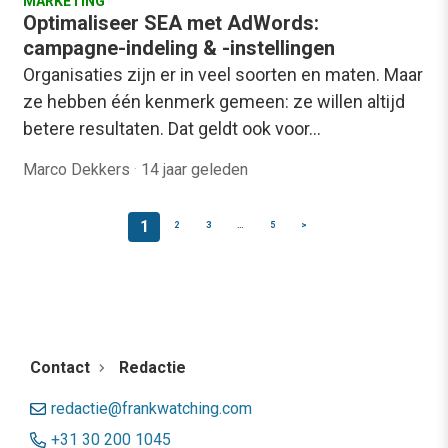
MARKETING
Optimaliseer SEA met AdWords:
campagne-indeling & -instellingen
Organisaties zijn er in veel soorten en maten. Maar
ze hebben één kenmerk gemeen: ze willen altijd
betere resultaten. Dat geldt ook voor…
Marco Dekkers
·
14 jaar geleden
1
2
3
…
5
>
Contact
Redactie
redactie@frankwatching.com
+31 30 200 1045