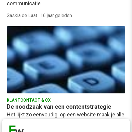
communicatie.…
Saskia de Laat
·
16 jaar geleden
KLANTCONTACT & CX
De noodzaak van een contentstrategie
Het lijkt zo eenvoudig: op een website maak je alle
informatie die je als organisatie kwijt wilt voor
iedereen toegankelijk. Je core…