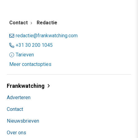
Contact
Redactie
redactie@frankwatching.com
+31 30 200 1045
Tarieven
Meer contactopties
Frankwatching
Adverteren
Contact
Nieuwsbrieven
Over ons