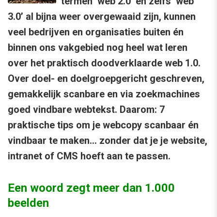
termen ‘web 2.0’ en zelfs ‘web
3.0’ al bijna weer overgewaaid zijn, kunnen
veel bedrijven en organisaties buiten én
binnen ons vakgebied nog heel wat leren
over het praktisch doodverklaarde web 1.0.
Over doel- en doelgroepgericht geschreven,
gemakkelijk scanbare en via zoekmachines
goed vindbare webtekst. Daarom: 7
praktische tips om je webcopy scanbaar én
vindbaar te maken… zonder dat je je website,
intranet of CMS hoeft aan te passen.
Een woord zegt meer dan 1.000
beelden