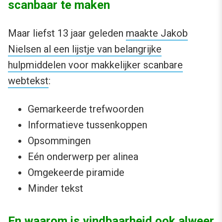
scanbaar te maken
Maar liefst 13 jaar geleden
maakte Jakob
Nielsen al een lijstje van belangrijke
hulpmiddelen voor makkelijker scanbare
webtekst
:
Gemarkeerde trefwoorden
Informatieve tussenkoppen
Opsommingen
Eén onderwerp per alinea
Omgekeerde piramide
Minder tekst
En waarom is vindbaarheid ook alweer