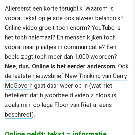
Allereerst een korte terugblik. Waarom is
vooral tekst op je site ook alweer belangrijk?
Online video groeit toch enorm? YouTube is
het toch helemaal? En mensen kijken toch
vooral naar plaatjes in communicatie? Een
beeld zegt toch meer dan 1.000 woorden?
Nee, dus. Online is het eerder andersom.
Ook
de laatste nieuwsbrief New Thinking van Gerry
McGovern
gaat daar weer op in (wat niet
betekent dat bijvoorbeeld video zinloos is,
zoals mijn collega Floor van Riet
al eens
beschreef
).
Online geldt: tekst = informatie