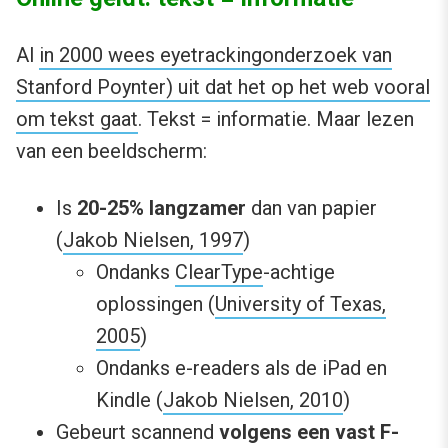
Al
in 2000 wees eyetrackingonderzoek van
Stanford Poynter) uit dat het op het web vooral
om tekst gaat
. Tekst = informatie. Maar lezen
van een beeldscherm:
Is
20-25% langzamer
dan van papier
(
Jakob Nielsen, 1997
)
Ondanks
ClearType
-achtige
oplossingen (
University of Texas,
2005
)
Ondanks e-readers als de iPad en
Kindle (
Jakob Nielsen, 2010
)
Gebeurt scannend
volgens een vast F-