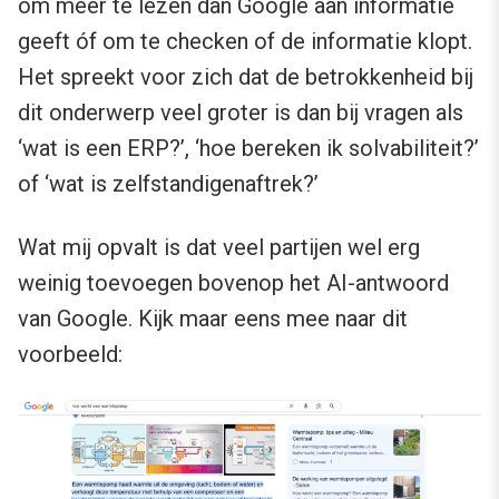
om meer te lezen dan Google aan informatie
geeft óf om te checken of de informatie klopt.
Het spreekt voor zich dat de betrokkenheid bij
dit onderwerp veel groter is dan bij vragen als
‘wat is een ERP?’, ‘hoe bereken ik solvabiliteit?’
of ‘wat is zelfstandigenaftrek?’
Wat mij opvalt is dat veel partijen wel erg
weinig toevoegen bovenop het AI-antwoord
van Google. Kijk maar eens mee naar dit
voorbeeld: