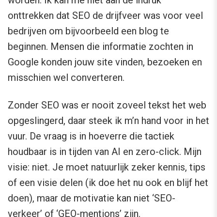
worden. Ik kan me niet aan de indruk
onttrekken dat SEO de drijfveer was voor veel
bedrijven om bijvoorbeeld een blog te
beginnen. Mensen die informatie zochten in
Google konden jouw site vinden, bezoeken en
misschien wel converteren.
Zonder SEO was er nooit zoveel tekst het web
opgeslingerd, daar steek ik m’n hand voor in het
vuur. De vraag is in hoeverre die tactiek
houdbaar is in tijden van AI en zero-click. Mijn
visie: niet. Je moet natuurlijk zeker kennis, tips
of een visie delen (ik doe het nu ook en blijf het
doen), maar de motivatie kan niet ‘SEO-
verkeer’ of ‘GEO-mentions’ zijn.