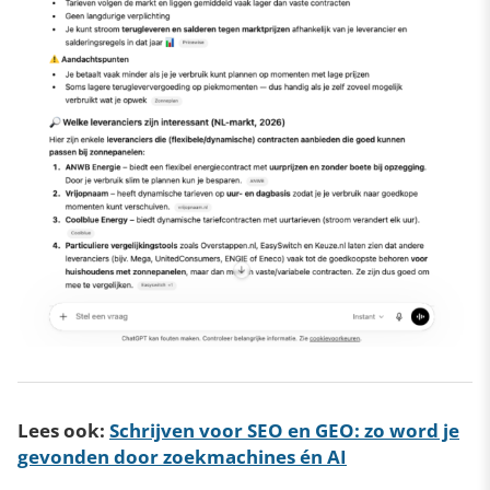
Lees ook:
Schrijven voor SEO en GEO: zo word je
gevonden door zoekmachines én AI