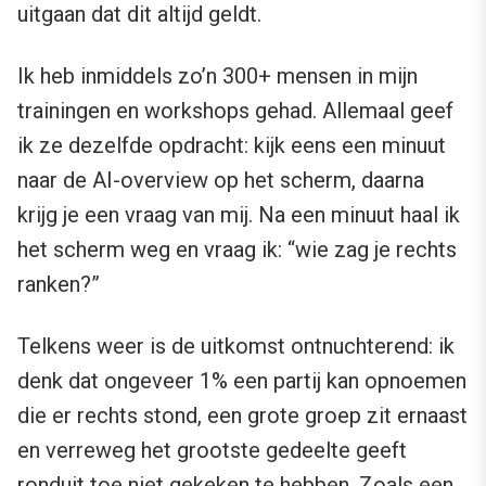
uitgaan dat dit altijd geldt.
Ik heb inmiddels zo’n 300+ mensen in mijn
trainingen en workshops gehad. Allemaal geef
ik ze dezelfde opdracht: kijk eens een minuut
naar de AI-overview op het scherm, daarna
krijg je een vraag van mij. Na een minuut haal ik
het scherm weg en vraag ik: “wie zag je rechts
ranken?”
Telkens weer is de uitkomst ontnuchterend: ik
denk dat ongeveer 1% een partij kan opnoemen
die er rechts stond, een grote groep zit ernaast
en verreweg het grootste gedeelte geeft
ronduit toe niet gekeken te hebben. Zoals een