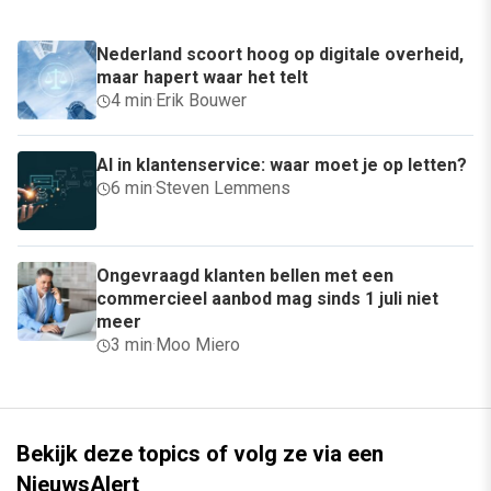
Nederland scoort hoog op digitale overheid,
maar hapert waar het telt
4 min
·
Erik Bouwer
AI in klantenservice: waar moet je op letten?
6 min
·
Steven Lemmens
Ongevraagd klanten bellen met een
commercieel aanbod mag sinds 1 juli niet
meer
3 min
·
Moo Miero
Bekijk deze topics of volg ze via een
NieuwsAlert