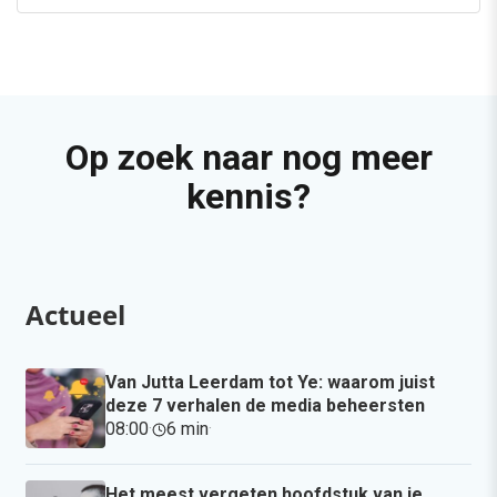
Op zoek naar nog meer
kennis?
Actueel
Van Jutta Leerdam tot Ye: waarom juist
deze 7 verhalen de media beheersten
08:00
·
6 min
·
Het meest vergeten hoofdstuk van je