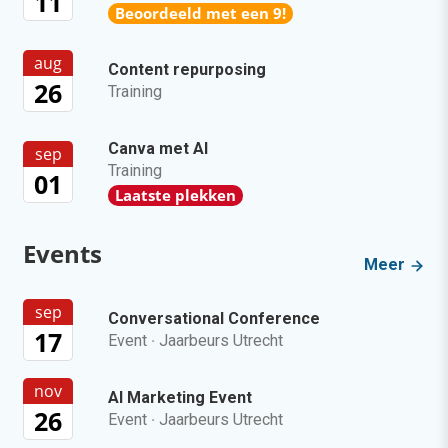
11
Beoordeeld met een 9!
aug
Content repurposing
26
Training
Canva met AI
sep
Training
01
Laatste plekken
Events
Meer
sep
Conversational Conference
17
Event
·
Jaarbeurs Utrecht
nov
AI Marketing Event
26
Event
·
Jaarbeurs Utrecht