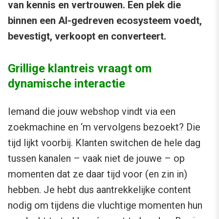
van kennis en vertrouwen. Een plek die
binnen een AI-gedreven ecosysteem voedt,
bevestigt, verkoopt en converteert.
Grillige klantreis vraagt om
dynamische interactie
Iemand die jouw webshop vindt via een
zoekmachine en ‘m vervolgens bezoekt? Die
tijd lijkt voorbij. Klanten switchen de hele dag
tussen kanalen – vaak niet de jouwe – op
momenten dat ze daar tijd voor (en zin in)
hebben. Je hebt dus aantrekkelijke content
nodig om tijdens die vluchtige momenten hun