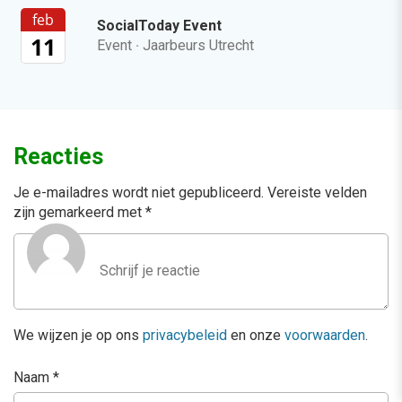
feb
SocialToday Event
11
Event
·
Jaarbeurs Utrecht
Reacties
Je e-mailadres wordt niet gepubliceerd.
Vereiste velden
zijn gemarkeerd met
*
We wijzen je op ons
privacybeleid
en onze
voorwaarden
.
Naam
*