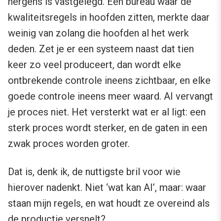
nergens is vastgelegd. Een bureau waar de
kwaliteitsregels in hoofden zitten, merkte daar
weinig van zolang die hoofden al het werk
deden. Zet je er een systeem naast dat tien
keer zo veel produceert, dan wordt elke
ontbrekende controle ineens zichtbaar, en elke
goede controle ineens meer waard. AI vervangt
je proces niet. Het versterkt wat er al ligt: een
sterk proces wordt sterker, en de gaten in een
zwak proces worden groter.
Dat is, denk ik, de nuttigste bril voor wie
hierover nadenkt. Niet ‘wat kan AI’, maar: waar
staan mijn regels, en wat houdt ze overeind als
de productie versnelt?