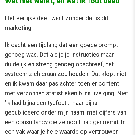
Wat niet werkt, en wat ik fout deed
Het eerlijke deel, want zonder dat is dit
marketing.
Ik dacht een tijdlang dat een goede prompt
genoeg was. Dat als je je instructies maar
duidelijk en streng genoeg opschreef, het
systeem zich eraan zou houden. Dat klopt niet,
en ik kwam daar pas achter toen er content
met verzonnen statistieken bijna live ging. Niet
‘ik had bijna een typfout’, maar bijna
gepubliceerd onder mijn naam, met cijfers van
een consultancy die ze nooit had genoemd. In
een vak waar je hele waarde op vertrouwen