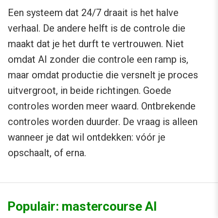
Een systeem dat 24/7 draait is het halve
verhaal. De andere helft is de controle die
maakt dat je het durft te vertrouwen. Niet
omdat AI zonder die controle een ramp is,
maar omdat productie die versnelt je proces
uitvergroot, in beide richtingen. Goede
controles worden meer waard. Ontbrekende
controles worden duurder. De vraag is alleen
wanneer je dat wil ontdekken: vóór je
opschaalt, of erna.
Populair: mastercourse AI