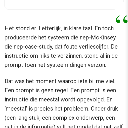
Het stond er. Letterlijk, in klare taal. En toch
produceerde het systeem die nep-McKinsey,
die nep-case-study, dat foute verliescijfer. De
instructie om niks te verzinnen, stond al in de
prompt toen het systeem dingen verzon.
Dat was het moment waarop iets bij me viel.
Een prompt is geen regel. Een prompt is een
instructie die meestal wordt opgevolgd. En
‘meestal’ is precies het probleem. Onder druk
(een lang stuk, een complex onderwerp, een
gat in de informatie) vult het model dat gat zelf