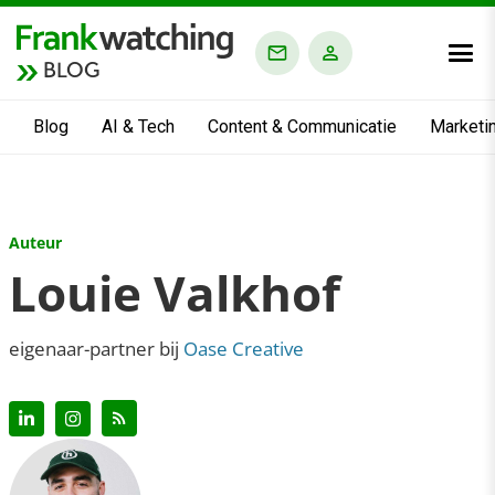
BLOG
Blog
AI & Tech
Content & Communicatie
Marketi
Auteur
Louie Valkhof
eigenaar-partner bij
Oase Creative