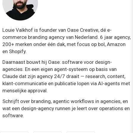
Louie Valkhof is founder van Oase Creative, dé e-
commerce branding agency van Nederland. 6 jaar agency,
200+ merken onder één dak, met focus op bol, Amazon
en Shopify.
Daarnaast bouwt hij Oase: software voor design-
agencies. En een eigen agent-systeem op basis van
Claude dat zijn agency 24/7 draait — research, content,
klant-communicatie en publicatie lopen via AI-agents met
menselijke approval.
Schrijft over branding, agentic workflows in agencies, en
wat een design-agency runnen je leert over operations en
software.