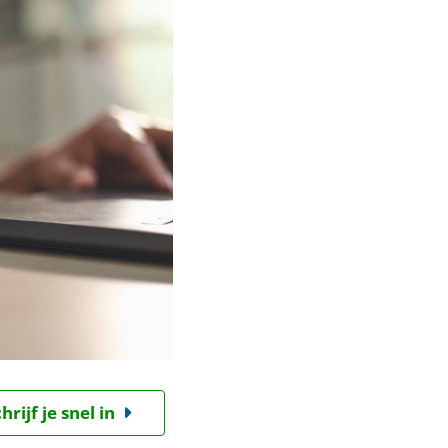
ijf je snel in