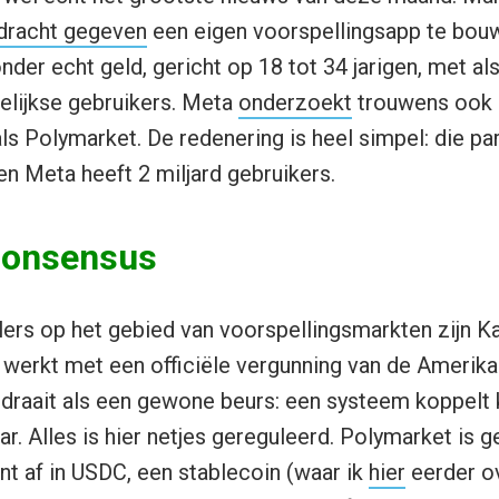
dracht gegeven
een eigen voorspellingsapp te bouw
der echt geld, gericht op 18 tot 34 jarigen, met al
elijkse gebruikers. Meta
onderzoekt
trouwens ook
ls Polymarket. De redenering is heel simpel: die pa
n Meta heeft 2 miljard gebruikers.
 consensus
ers op het gebied van voorspellingsmarkten zijn Ka
 werkt met een officiële vergunning van de Amerik
draait als een gewone beurs: een systeem koppelt
ar. Alles is hier netjes gereguleerd. Polymarket is
nt af in USDC, een stablecoin (waar ik
hier
eerder o