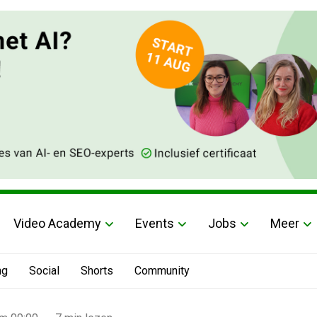
Video Academy
Events
Jobs
Meer
ng
Social
Shorts
Community