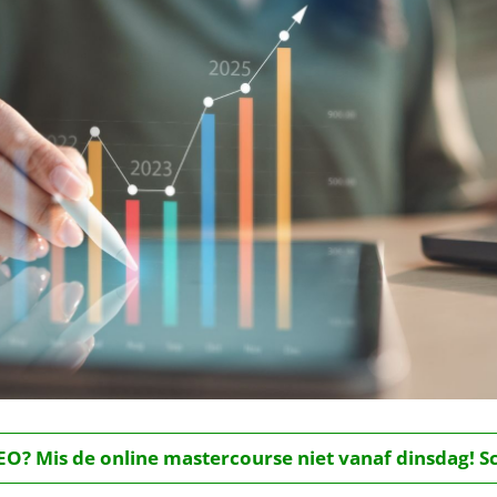
O? Mis de online mastercourse niet vanaf dinsdag! Schr