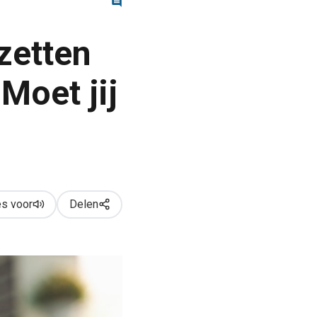
zetten
Moet jij
s voor
Delen