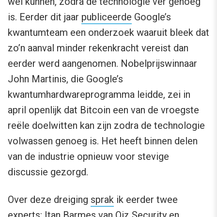
wel kunnen, zodra de technologie ver genoeg
is. Eerder dit jaar
publiceerde
Google’s
kwantumteam een onderzoek waaruit bleek dat
zo’n aanval minder rekenkracht vereist dan
eerder werd aangenomen. Nobelprijswinnaar
John Martinis, die Google’s
kwantumhardwareprogramma leidde, zei in
april openlijk dat Bitcoin een van de vroegste
reële doelwitten kan zijn zodra de technologie
volwassen genoeg is. Het heeft binnen delen
van de industrie opnieuw voor stevige
discussie gezorgd.
Over deze dreiging
sprak
ik eerder twee
experts: Itan Barmes van Qiz Security en