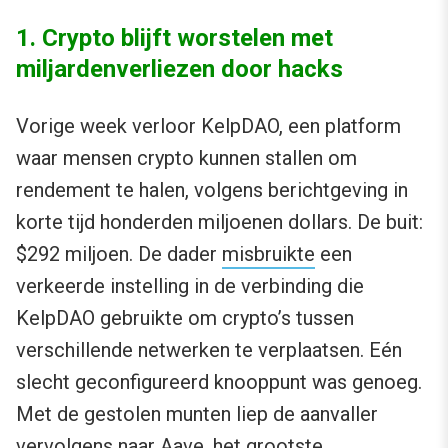
1. Crypto blijft worstelen met
miljardenverliezen door hacks
Vorige week verloor KelpDAO, een platform
waar mensen crypto kunnen stallen om
rendement te halen, volgens berichtgeving in
korte tijd honderden miljoenen dollars. De buit:
$292 miljoen. De dader
misbruikte
een
verkeerde instelling in de verbinding die
KelpDAO gebruikte om crypto’s tussen
verschillende netwerken te verplaatsen. Eén
slecht geconfigureerd knooppunt was genoeg.
Met de gestolen munten liep de aanvaller
vervolgens naar Aave, het grootste