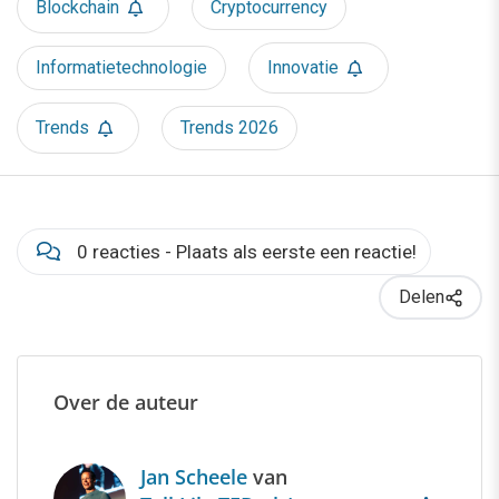
Blockchain
Cryptocurrency
Informatietechnologie
Innovatie
Trends
Trends 2026
0 reacties - Plaats als eerste een reactie!
Delen
Over de auteur
Jan Scheele
van