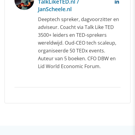
TalkLikeTED.nl /
JanScheele.nl
Deeptech spreker, dagvoorzitter en
adviseur. Coacht via Talk Like TED
3500+ leiders en TED-sprekers
wereldwijd. Oud-CEO tech scaleup,
organiseerde 50 TEDx events.
Auteur van 5 boeken. CFO DBW en
Lid World Economic Forum.