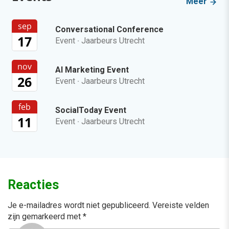
Meer
sep
Conversational Conference
17
Event
·
Jaarbeurs Utrecht
nov
AI Marketing Event
26
Event
·
Jaarbeurs Utrecht
feb
SocialToday Event
11
Event
·
Jaarbeurs Utrecht
Reacties
Je e-mailadres wordt niet gepubliceerd.
Vereiste velden
zijn gemarkeerd met
*