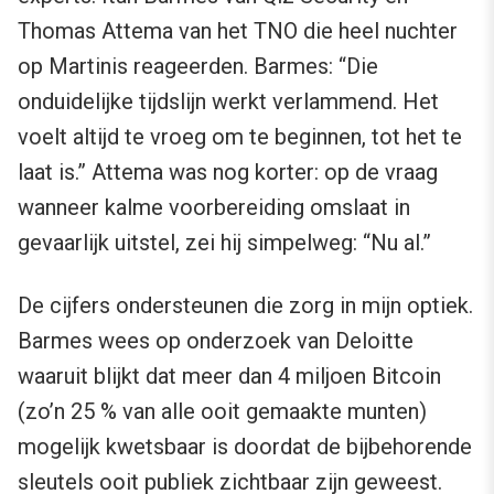
Thomas Attema van het TNO die heel nuchter
op Martinis reageerden. Barmes: “Die
onduidelijke tijdslijn werkt verlammend. Het
voelt altijd te vroeg om te beginnen, tot het te
laat is.” Attema was nog korter: op de vraag
wanneer kalme voorbereiding omslaat in
gevaarlijk uitstel, zei hij simpelweg: “Nu al.”
De cijfers ondersteunen die zorg in mijn optiek.
Barmes wees op onderzoek van Deloitte
waaruit blijkt dat meer dan 4 miljoen Bitcoin
(zo’n 25 % van alle ooit gemaakte munten)
mogelijk kwetsbaar is doordat de bijbehorende
sleutels ooit publiek zichtbaar zijn geweest.