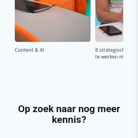
Content & AI
8 strategische ti
te werken met Cop
Op zoek naar nog meer
kennis?