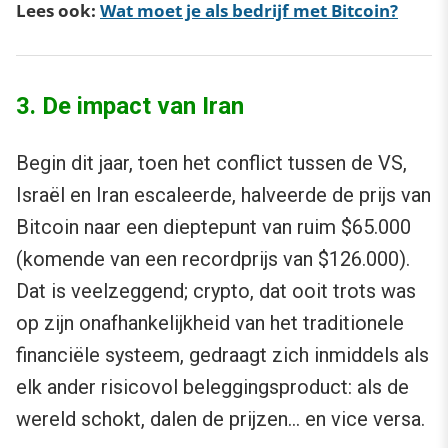
Lees ook:
Wat moet je als bedrijf met Bitcoin?
3. De impact van Iran
Begin dit jaar, toen het conflict tussen de VS,
Israël en Iran escaleerde, halveerde de prijs van
Bitcoin naar een dieptepunt van ruim $65.000
(komende van een recordprijs van $126.000).
Dat is veelzeggend; crypto, dat ooit trots was
op zijn onafhankelijkheid van het traditionele
financiële systeem, gedraagt zich inmiddels als
elk ander risicovol beleggingsproduct: als de
wereld schokt, dalen de prijzen… en vice versa.