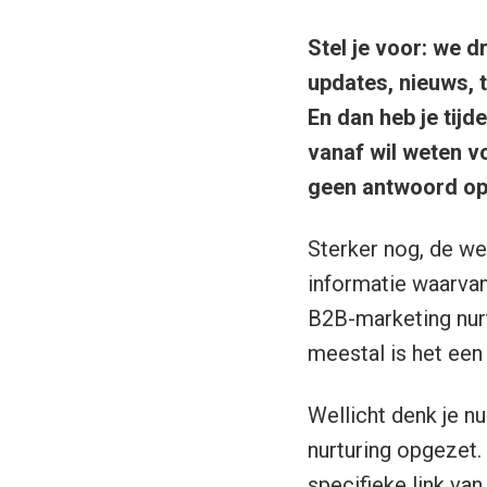
Stel je voor: we d
updates, nieuws, t
En dan heb je tijd
vanaf wil weten vo
geen antwoord op 
Sterker nog, de we
informatie waarvan
B2B-marketing nur
meestal is het ee
Wellicht denk je nu
nurturing opgezet.
specifieke link van