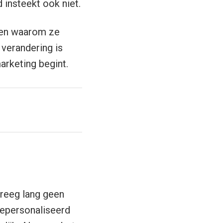
 insteekt ook niet.
ven waarom ze
verandering is
arketing begint.
kreeg lang geen
gepersonaliseerd