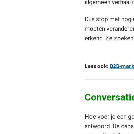
algemeen verhaal ni
Dus stop met nog 
moeten veranderen.
erkend. Ze zoeken 
Lees ook:
B2B-marke
Conversati
Hoe voer je een ge
antwoord. De capac