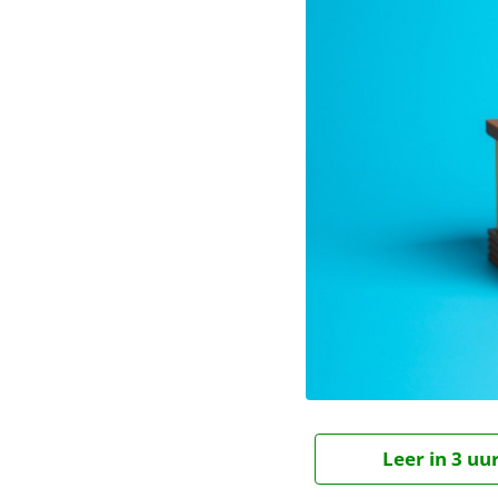
Leer in 3 uu