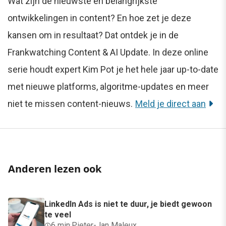
Wat zijn de nieuwste en belangrijkste
ontwikkelingen in content? En hoe zet je deze
kansen om in resultaat? Dat ontdek je in de
Frankwatching Content & AI Update. In deze online
serie houdt expert Kim Pot je het hele jaar up-to-date
met nieuwe platforms, algoritme-updates en meer
niet te missen content-nieuws.
Meld je direct aan
Anderen lezen ook
LinkedIn Ads is niet te duur, je biedt gewoon
te veel
6 min
·
Pieter-Jan Maleux