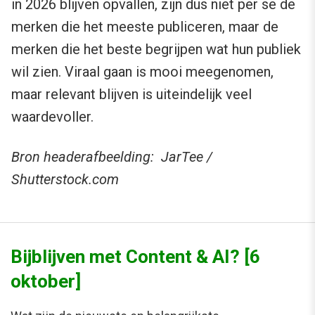
in 2026 blijven opvallen, zijn dus niet per se de
merken die het meeste publiceren, maar de
merken die het beste begrijpen wat hun publiek
wil zien. Viraal gaan is mooi meegenomen,
maar relevant blijven is uiteindelijk veel
waardevoller.
Bron headerafbeelding: JarTee /
Shutterstock.com
Bijblijven met Content & AI? [6
oktober]