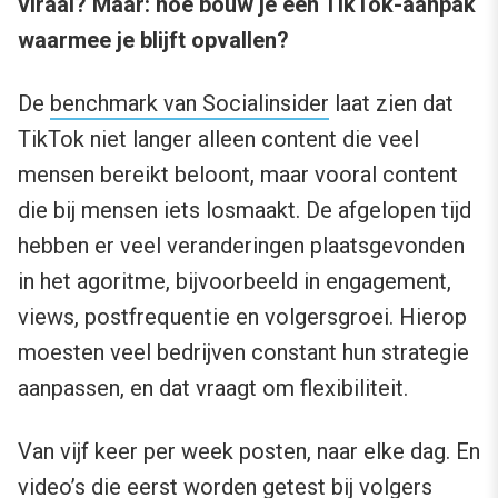
viraal? Maar: hoe bouw je een TikTok-aanpak
waarmee je blijft opvallen?
De
benchmark van Socialinsider
laat zien dat
TikTok niet langer alleen content die veel
mensen bereikt beloont, maar vooral content
die bij mensen iets losmaakt. De afgelopen tijd
hebben er veel veranderingen plaatsgevonden
in het agoritme, bijvoorbeeld in engagement,
views, postfrequentie en volgersgroei. Hierop
moesten veel bedrijven constant hun strategie
aanpassen, en dat vraagt om flexibiliteit.
Van vijf keer per week posten, naar elke dag. En
video’s die eerst worden getest bij volgers