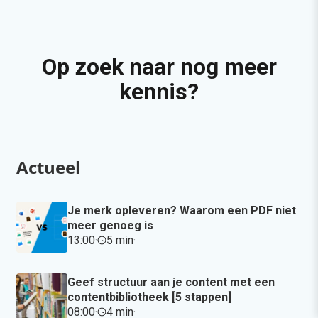
Op zoek naar nog meer
kennis?
Actueel
Je merk opleveren? Waarom een PDF niet
meer genoeg is
13:00
·
5 min
·
Geef structuur aan je content met een
contentbibliotheek [5 stappen]
08:00
·
4 min
·