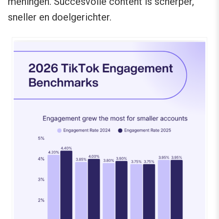
meningen. Succesvolle content is scherper,
sneller en doelgerichter.