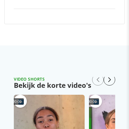
VIDEO SHORTS
Bekijk de korte video's
00:00
00:00