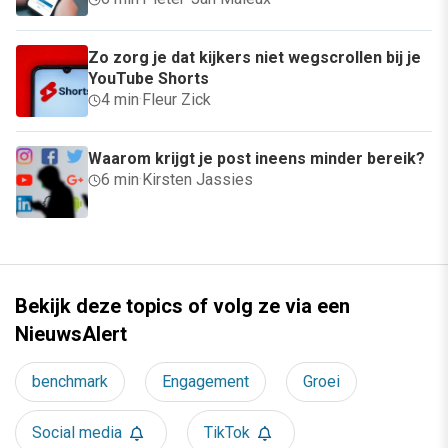
Zo zorg je dat kijkers niet wegscrollen bij je
YouTube Shorts
4 min
·
Fleur Zick
Waarom krijgt je post ineens minder bereik?
6 min
·
Kirsten Jassies
Bekijk deze topics of volg ze via een
NieuwsAlert
benchmark
Engagement
Groei
Social media
TikTok