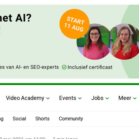
Video Academy
Events
Jobs
Meer
ng
Social
Shorts
Community