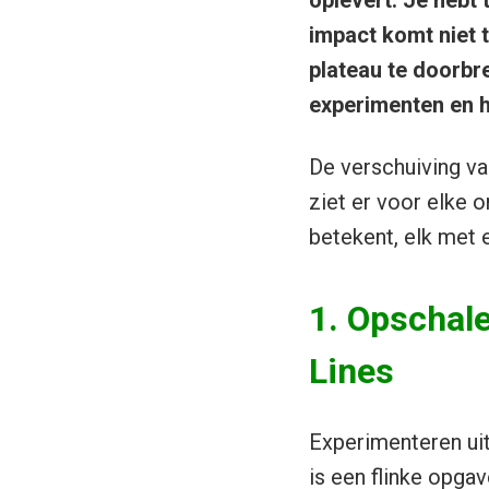
oplevert. Je hebt 
impact komt niet 
plateau te doorbr
experimenten en h
De verschuiving va
ziet er voor elke o
betekent, elk met
1. Opschale
Lines
Experimenteren uit
is een flinke opga