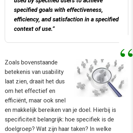
used by specified users to achieve
specified goals with effectiveness,
efficiency, and satisfaction in a specified
context of use.”
Zoals bovenstaande
betekenis van usability
laat zien, draait het dus
om het effectief en
efficiënt, maar ook snel
en makkelijk bereiken van je doel. Hierbij is
specificiteit belangrijk: hoe specifiek is de
doelgroep? Wat zijn haar taken? In welke