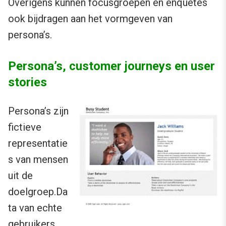
Overigens kunnen focusgroepen en enquêtes
ook bijdragen aan het vormgeven van
persona’s.
Persona’s, customer journeys en user
stories
Persona’s zijn
fictieve
representatie
s van mensen
uit de
doelgroep.Da
ta van echte
gebruikers