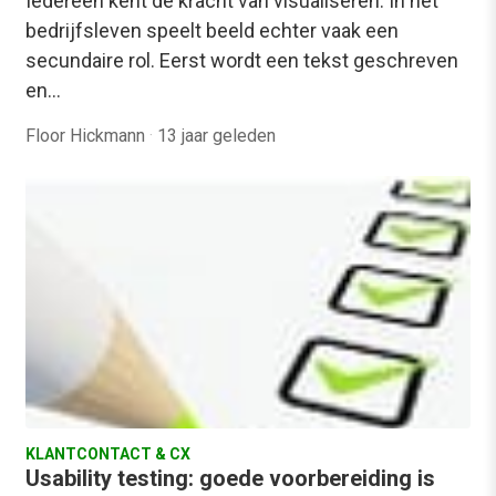
Iedereen kent de kracht van visualiseren. In het
bedrijfsleven speelt beeld echter vaak een
secundaire rol. Eerst wordt een tekst geschreven
en…
Floor Hickmann
·
13 jaar geleden
KLANTCONTACT & CX
Usability testing: goede voorbereiding is