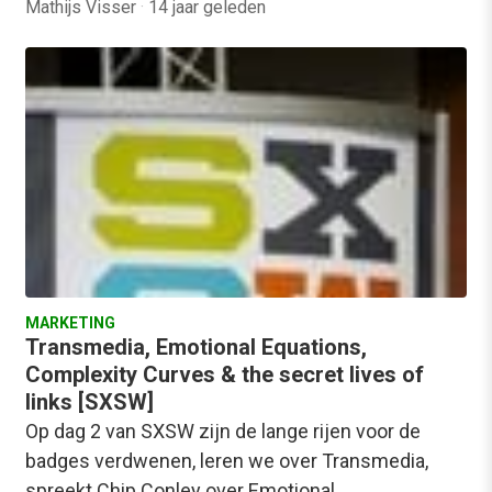
Mathijs Visser
·
14 jaar geleden
MARKETING
Transmedia, Emotional Equations,
Complexity Curves & the secret lives of
links [SXSW]
Op dag 2 van SXSW zijn de lange rijen voor de
badges verdwenen, leren we over Transmedia,
spreekt Chip Conley over Emotional…