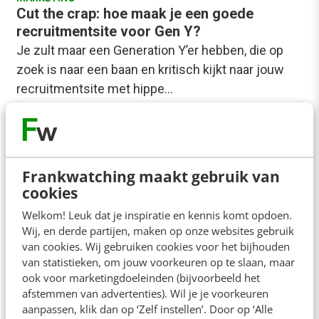
Cut the crap: hoe maak je een goede
recruitmentsite voor Gen Y?
Je zult maar een Generation Y’er hebben, die op
zoek is naar een baan en kritisch kijkt naar jouw
recruitmentsite met hippe…
René Bolier
·
14 jaar geleden
Frankwatching maakt gebruik van
cookies
Welkom! Leuk dat je inspiratie en kennis komt opdoen.
Wij, en derde partijen, maken op onze websites gebruik
van cookies. Wij gebruiken cookies voor het bijhouden
van statistieken, om jouw voorkeuren op te slaan, maar
ook voor marketingdoeleinden (bijvoorbeeld het
afstemmen van advertenties). Wil je je voorkeuren
aanpassen, klik dan op ‘Zelf instellen’. Door op ‘Alle