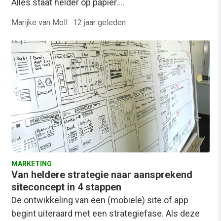
Alles staat helder op papier.…
Marijke van Moll
·
12 jaar geleden
MARKETING
Van heldere strategie naar aansprekend
siteconcept in 4 stappen
De ontwikkeling van een (mobiele) site of app
begint uiteraard met een strategiefase. Als deze