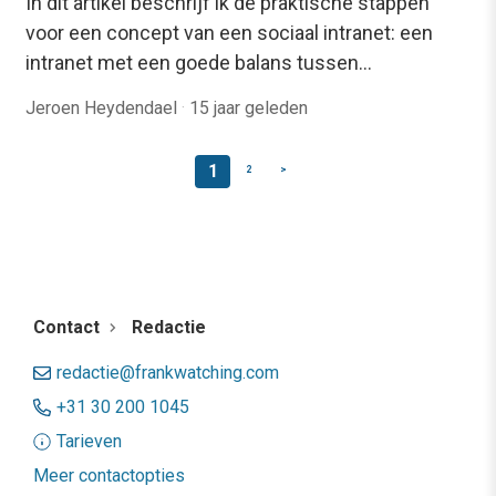
In dit artikel beschrijf ik de praktische stappen
voor een concept van een sociaal intranet: een
intranet met een goede balans tussen…
Jeroen Heydendael
·
15 jaar geleden
1
2
>
Contact
Redactie
redactie@frankwatching.com
+31 30 200 1045
Tarieven
Meer contactopties