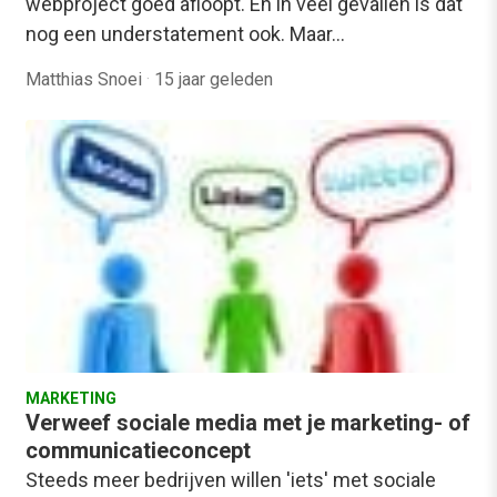
webproject goed afloopt. En in veel gevallen is dat
nog een understatement ook. Maar…
Matthias Snoei
·
15 jaar geleden
MARKETING
Verweef sociale media met je marketing- of
communicatieconcept
Steeds meer bedrijven willen 'iets' met sociale