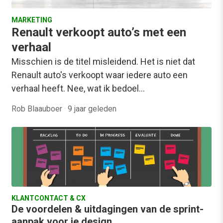
MARKETING
Renault verkoopt auto’s met een
verhaal
Misschien is de titel misleidend. Het is niet dat
Renault auto's verkoopt waar iedere auto een
verhaal heeft. Nee, wat ik bedoel…
Rob Blaauboer
·
9 jaar geleden
KLANTCONTACT & CX
De voordelen & uitdagingen van de sprint-
aanpak voor je design