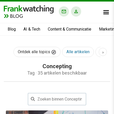
BLOG
Blog
AI & Tech
Content & Communicatie
Marketi
›
Ontdek alle topics
Alle artikelen
AI & Te
Concepting
Tag
·
35 artikelen beschikbaar