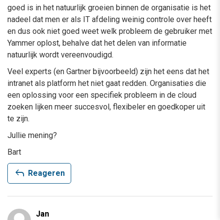
goed is in het natuurlijk groeien binnen de organisatie is het
nadeel dat men er als IT afdeling weinig controle over heeft
en dus ook niet goed weet welk probleem de gebruiker met
Yammer oplost, behalve dat het delen van informatie
natuurlijk wordt vereenvoudigd.
Veel experts (en Gartner bijvoorbeeld) zijn het eens dat het
intranet als platform het niet gaat redden. Organisaties die
een oplossing voor een specifiek probleem in de cloud
zoeken lijken meer succesvol, flexibeler en goedkoper uit
te zijn.
Jullie mening?
Bart
reply
Reageren
Jan