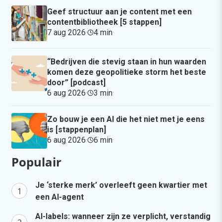
Geef structuur aan je content met een
contentbibliotheek [5 stappen]
7 aug 2026
·
4 min
·
“Bedrijven die stevig staan in hun waarden
komen deze geopolitieke storm het beste
door” [podcast]
6 aug 2026
·
3 min
·
Zo bouw je een AI die het niet met je eens
is [stappenplan]
6 aug 2026
·
6 min
·
Populair
Je ‘sterke merk’ overleeft geen kwartier met
een AI-agent
AI-labels: wanneer zijn ze verplicht, verstandig