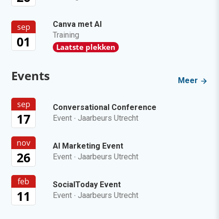
Canva met AI
sep
Training
01
Laatste plekken
Events
Meer
sep
Conversational Conference
17
Event
·
Jaarbeurs Utrecht
nov
AI Marketing Event
26
Event
·
Jaarbeurs Utrecht
feb
SocialToday Event
11
Event
·
Jaarbeurs Utrecht