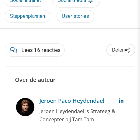
Social intranet
Social media
Stappenplannen
User stories
Lees 16 reacties
Delen
Over de auteur
Jeroen Paco Heydendael
Jeroen Heydendael is Strateeg &
Concepter bij Tam Tam.