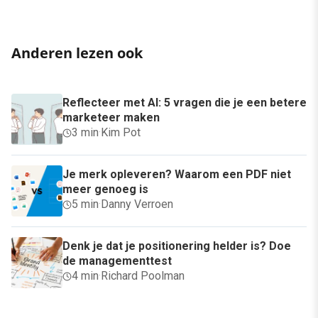
Anderen lezen ook
Reflecteer met AI: 5 vragen die je een betere
marketeer maken
3 min
·
Kim Pot
Je merk opleveren? Waarom een PDF niet
meer genoeg is
5 min
·
Danny Verroen
Denk je dat je positionering helder is? Doe
de managementtest
4 min
·
Richard Poolman