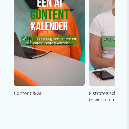
Content & AI
8 strategische ti
te werken met Cop