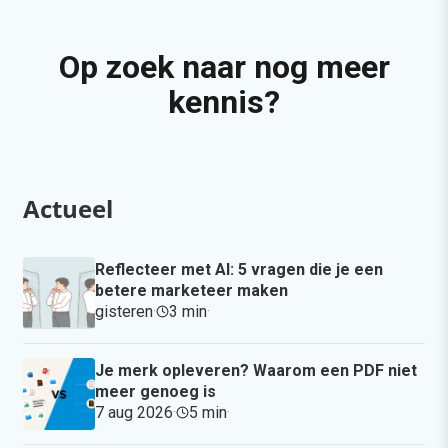
Op zoek naar nog meer
kennis?
Actueel
Reflecteer met AI: 5 vragen die je een
betere marketeer maken
gisteren
·
3 min
·
Je merk opleveren? Waarom een PDF niet
meer genoeg is
7 aug 2026
·
5 min
·