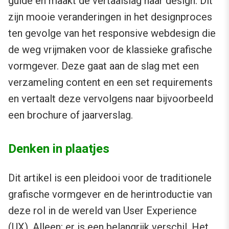
guide en maakt de vertaalslag naar design. Dit
zijn mooie veranderingen in het designproces
ten gevolge van het responsive webdesign die
de weg vrijmaken voor de klassieke grafische
vormgever. Deze gaat aan de slag met een
verzameling content en een set requirements
en vertaalt deze vervolgens naar bijvoorbeeld
een brochure of jaarverslag.
Denken in plaatjes
Dit artikel is een pleidooi voor de traditionele
grafische vormgever en de herintroductie van
deze rol in de wereld van User Experience
(UX). Alleen: er is een belangrijk verschil. Het