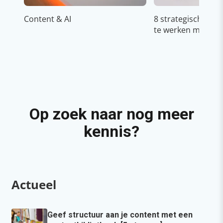
Content & AI
8 strategische ti
te werken met Cop
Op zoek naar nog meer
kennis?
Actueel
Geef structuur aan je content met een