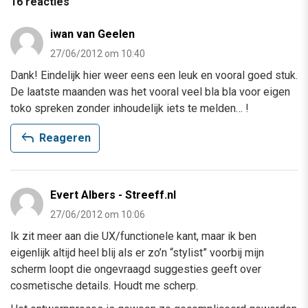
16 reacties
iwan van Geelen
27/06/2012 om 10:40
Dank! Eindelijk hier weer eens een leuk en vooral goed stuk.
De laatste maanden was het vooral veel bla bla voor eigen
toko spreken zonder inhoudelijk iets te melden… !
reply
Reageren
Evert Albers - Streeff.nl
27/06/2012 om 10:06
Ik zit meer aan die UX/functionele kant, maar ik ben
eigenlijk altijd heel blij als er zo’n “stylist” voorbij mijn
scherm loopt die ongevraagd suggesties geeft over
cosmetische details. Houdt me scherp.