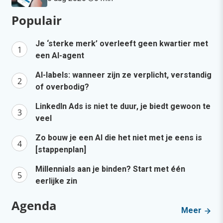
Populair
Je ‘sterke merk’ overleeft geen kwartier met
een AI-agent
AI-labels: wanneer zijn ze verplicht, verstandig
of overbodig?
LinkedIn Ads is niet te duur, je biedt gewoon te
veel
Zo bouw je een AI die het niet met je eens is
[stappenplan]
Millennials aan je binden? Start met één
eerlijke zin
Agenda
Meer