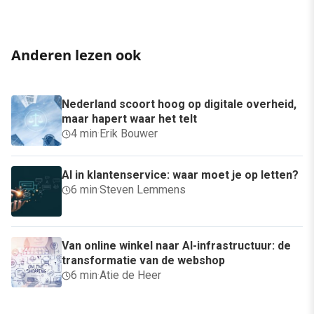
Anderen lezen ook
Nederland scoort hoog op digitale overheid,
maar hapert waar het telt
4 min
·
Erik Bouwer
AI in klantenservice: waar moet je op letten?
6 min
·
Steven Lemmens
Van online winkel naar AI-infrastructuur: de
transformatie van de webshop
6 min
·
Atie de Heer