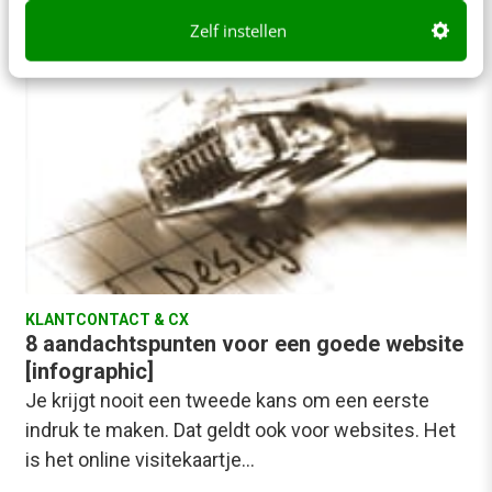
Hedwyg van Groenendaal
·
14 jaar geleden
Zelf instellen
KLANTCONTACT & CX
8 aandachtspunten voor een goede website
[infographic]
Je krijgt nooit een tweede kans om een eerste
indruk te maken. Dat geldt ook voor websites. Het
is het online visitekaartje…