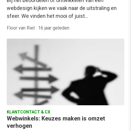
Bij het beoordelen of ontwikkelen van een
webdesign kijken we vaak naar de uitstraling en
sfeer. We vinden het mooi of juist…
Floor van Riet
·
16 jaar geleden
KLANTCONTACT & CX
Webwinkels: Keuzes maken is omzet
verhogen