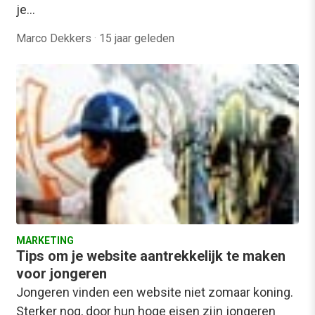
je…
Marco Dekkers
·
15 jaar geleden
MARKETING
Tips om je website aantrekkelijk te maken
voor jongeren
Jongeren vinden een website niet zomaar koning.
Sterker nog, door hun hoge eisen zijn jongeren