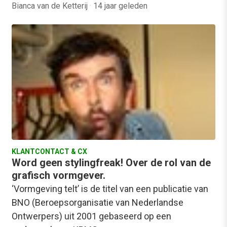
Bianca van de Ketterij
·
14 jaar geleden
KLANTCONTACT & CX
Word geen stylingfreak! Over de rol van de
grafisch vormgever.
‘Vormgeving telt’ is de titel van een publicatie van
BNO (Beroepsorganisatie van Nederlandse
Ontwerpers) uit 2001 gebaseerd op een