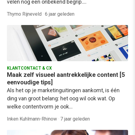
velen nog een onbekend begrip.…
Thymo Rijneveld
·
6 jaar geleden
KLANTCONTACT & CX
Maak zelf visueel aantrekkelijke content [5
eenvoudige tips]
Als het op je marketinguitingen aankomt, is één
ding van groot belang: het oog wil ook wat. Op
welke contentvorm je ook…
Inken Kuhlmann-Rhinow
·
7 jaar geleden