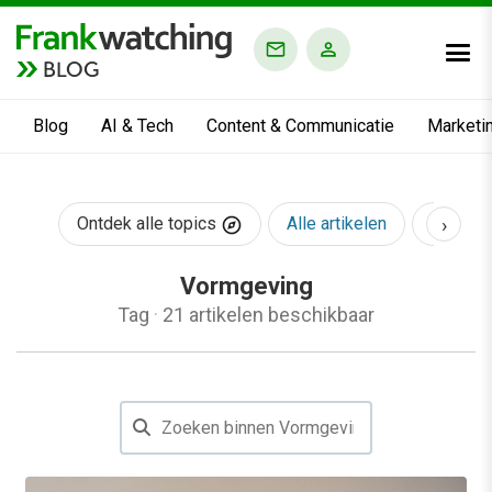
BLOG
Blog
AI & Tech
Content & Communicatie
Marketi
›
Ontdek alle topics
Alle artikelen
AI & Te
Vormgeving
Tag
·
21 artikelen beschikbaar