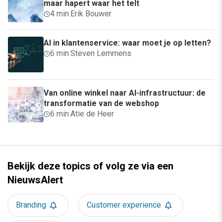
maar hapert waar het telt
4 min
·
Erik Bouwer
AI in klantenservice: waar moet je op letten?
6 min
·
Steven Lemmens
Van online winkel naar AI-infrastructuur: de
transformatie van de webshop
6 min
·
Atie de Heer
Bekijk deze topics of volg ze via een
NieuwsAlert
Branding
Customer experience