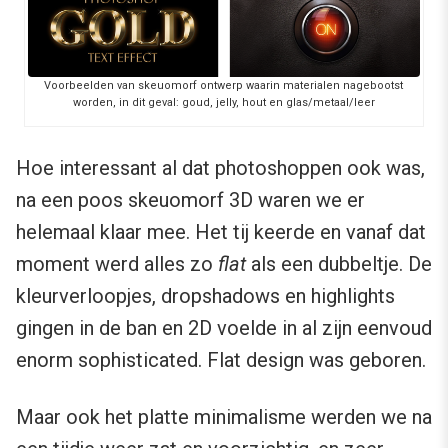
Voorbeelden van skeuomorf ontwerp waarin materialen nagebootst
worden, in dit geval: goud, jelly, hout en glas/metaal/leer
Hoe interessant al dat photoshoppen ook was,
na een poos skeuomorf 3D waren we er
helemaal klaar mee. Het tij keerde en vanaf dat
moment werd alles zo
flat
als een dubbeltje. De
kleurverloopjes, dropshadows en highlights
gingen in de ban en 2D voelde in al zijn eenvoud
enorm sophisticated. Flat design was geboren.
Maar ook het platte minimalisme werden we na