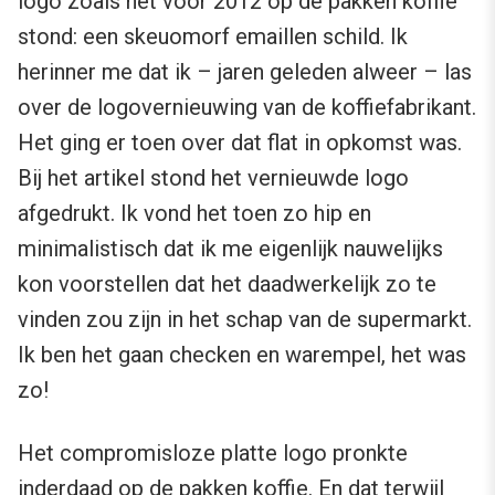
logo zoals het voor 2012 op de pakken koffie
stond: een skeuomorf emaillen schild. Ik
herinner me dat ik – jaren geleden alweer – las
over de logovernieuwing van de koffiefabrikant.
Het ging er toen over dat flat in opkomst was.
Bij het artikel stond het vernieuwde logo
afgedrukt. Ik vond het toen zo hip en
minimalistisch dat ik me eigenlijk nauwelijks
kon voorstellen dat het daadwerkelijk zo te
vinden zou zijn in het schap van de supermarkt.
Ik ben het gaan checken en warempel, het was
zo!
Het compromisloze platte logo pronkte
inderdaad op de pakken koffie. En dat terwijl