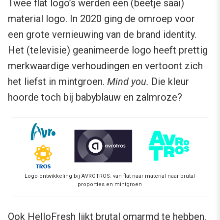
Twee flat logo’s werden een (beetje saai)
material logo. In 2020 ging de omroep voor
een grote vernieuwing van de brand identity.
Het (televisie) geanimeerde logo heeft prettig
merkwaardige verhoudingen en vertoont zich
het liefst in mintgroen.
Mind you.
Die kleur
hoorde toch bij babyblauw en zalmroze?
Logo-ontwikkeling bij AVROTROS: van flat naar material naar brutal
proporties en mintgroen
Ook HelloFresh lijkt brutal omarmd te hebben.