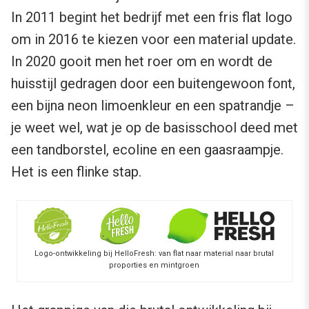
In 2011 begint het bedrijf met een fris flat logo
om in 2016 te kiezen voor een material update.
In 2020 gooit men het roer om en wordt de
huisstijl gedragen door een buitengewoon font,
een bijna neon limoenkleur en een spatrandje –
je weet wel, wat je op de basisschool deed met
een tandborstel, ecoline en een gaasraampje.
Het is een flinke stap.
Logo-ontwikkeling bij HelloFresh: van flat naar material naar brutal
proporties en mintgroen