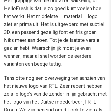
Het grappige van die brutal ontwikkeling bij
HelloFresh is dat je zo goed kunt voelen hoe
het werkt. Het middelste – material – logo
ziet er prima uit. Het is uitgevoerd met subtiel
3D, een passend gezellig font en fris groen.
Niks meer aan doen. Tot je de laatste versie
gezien hebt. Waarschijnlijk moet je even
wennen, maar al snel worden de eerdere
varianten een beetje tuttig.
Tenslotte nog een overweging ten aanzien van
het nieuwe logo van RTL. Zeer recent hebben
ze alle logo’s van de zender in lijn gebracht met
het logo van het Duitse moederbedrijf RTL
Group. We zijn geneigd om dit ook te zien als