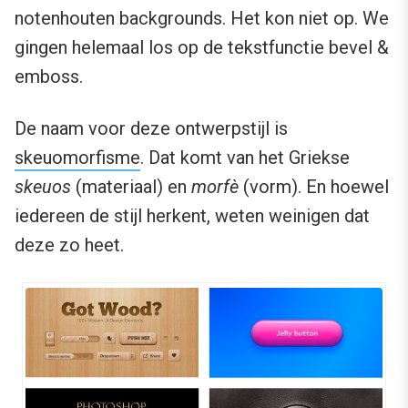
notenhouten backgrounds. Het kon niet op. We
gingen helemaal los op de tekstfunctie bevel &
emboss.
De naam voor deze ontwerpstijl is
skeuomorfisme
. Dat komt van het Griekse
skeuos
(materiaal) en
morfè
(vorm). En hoewel
iedereen de stijl herkent, weten weinigen dat
deze zo heet.