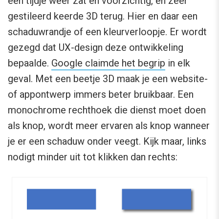
een tijdje weer zat en voorzichtig, en zeer
gestileerd keerde 3D terug. Hier en daar een
schaduwrandje of een kleurverloopje. Er wordt
gezegd dat UX-design deze ontwikkeling
bepaalde.
Google claimde het begrip
in elk
geval. Met een beetje 3D maak je een website-
of appontwerp immers beter bruikbaar. Een
monochrome rechthoek die dienst moet doen
als knop, wordt meer ervaren als knop wanneer
je er een schaduw onder veegt. Kijk maar, links
nodigt minder uit tot klikken dan rechts: