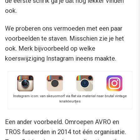
de eerste schrik ga je dat nog lekker vinden
ook.
We proberen ons vermoeden met een paar
voorbeelden te staven. Misschien zie je het
ook. Merk bijvoorbeeld op welke
koerswijziging Instagram ineens maakte.
Instagram icon: van skeuomorf via flat via material naar brutal vintage
knalkleurtjes
Een ander voorbeeld. Omroepen AVRO en
TROS fuseerden in 2014 tot één organisatie.