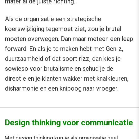
material de juiste richting.
Als de organisatie een strategische
koerswijziging tegemoet ziet, zou je brutal
moeten overwegen. Dan maar meteen een leap
forward. En als je te maken hebt met Gen-z,
duurzaamheid of dat soort rizz, dan kies je
sowieso voor brutalisme en schud je de
directie en je klanten wakker met knalkleuren,
disharmonie en een knipoog naar vroeger.
Design thinking voor communicatie
Met design thinking kun je als organisatie heel