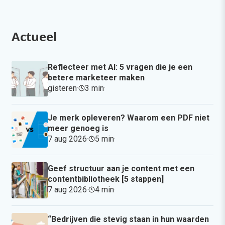
Actueel
Reflecteer met AI: 5 vragen die je een
betere marketeer maken
gisteren
·
3 min
·
Je merk opleveren? Waarom een PDF niet
meer genoeg is
7 aug 2026
·
5 min
·
Geef structuur aan je content met een
contentbibliotheek [5 stappen]
7 aug 2026
·
4 min
·
“Bedrijven die stevig staan in hun waarden