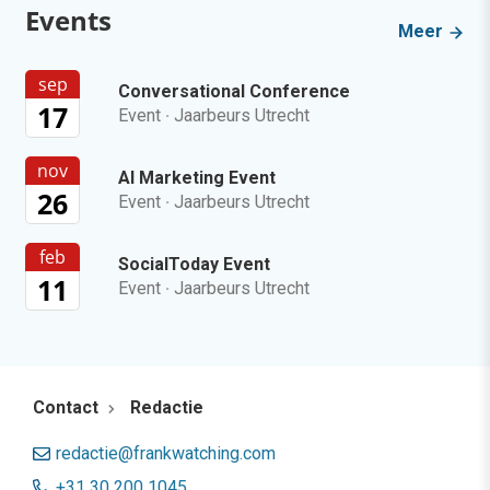
Events
Meer
sep
Conversational Conference
17
Event
·
Jaarbeurs Utrecht
nov
AI Marketing Event
26
Event
·
Jaarbeurs Utrecht
feb
SocialToday Event
11
Event
·
Jaarbeurs Utrecht
Contact
Redactie
redactie@frankwatching.com
+31 30 200 1045