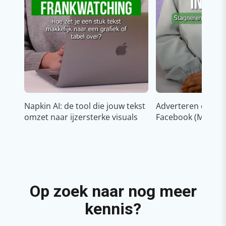
Napkin AI: de tool die jouw tekst
Adverteren op In
omzet naar ijzersterke visuals
Facebook (Meta)
Op zoek naar nog meer
kennis?