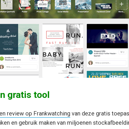
n gratis tool
en review op Frankwatching
van deze gratis toepas
uiken en gebruik maken van miljoenen stockafbeeld