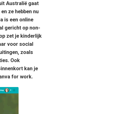
it Australië gaat
 en ze hebben nu
a is een online
al gericht op non-
 zet je kinderlijk
ar voor social
itingen, zoals
ties. Ook
innenkort kan je
Canva for work.