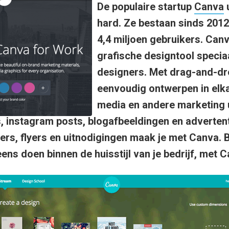
De populaire startup
Canva
u
hard. Ze bestaan sinds 2012
4,4 miljoen gebruikers. Canv
grafische designtool specia
designers. Met drag-and-drop
eenvoudig ontwerpen in elka
media en andere marketing u
 instagram posts, blogafbeeldingen en adverten
rs, flyers en uitnodigingen maak je met Canva. B
eens doen binnen de huisstijl van je bedrijf, met 