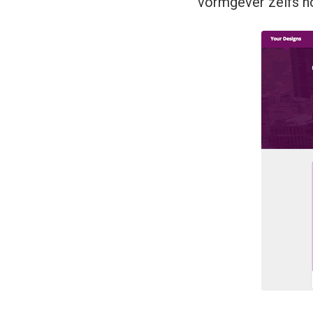
vormgever zelfs no