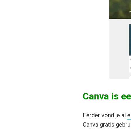
Canva is ee
Eerder vond je al
e
Canva gratis gebr