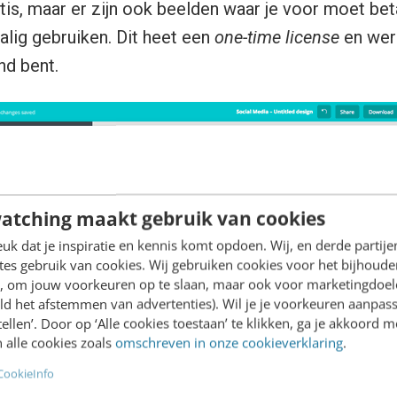
ratis, maar er zijn ook beelden waar je voor moet be
lig gebruiken. Dit heet een
one-time license
en wer
nd bent.
atching maakt gebruik van cookies
k dat je inspiratie en kennis komt opdoen. Wij, en derde partij
es gebruik van cookies. Wij gebruiken cookies voor het bijhoude
en, om jouw voorkeuren op te slaan, maar ook voor marketingdoe
ld het afstemmen van advertenties). Wil je je voorkeuren aanpass
stellen’. Door op ‘Alle cookies toestaan’ te klikken, ga je akkoord m
 alle cookies zoals
omschreven in onze cookieverklaring
.
CookieInfo