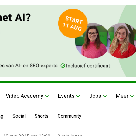
Video Academy
Events
Jobs
Meer
ng
Social
Shorts
Community