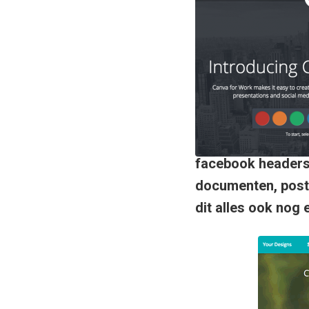
facebook headers,
documenten, poste
dit alles ook nog 