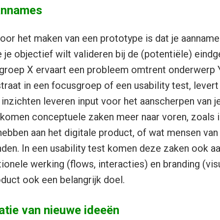
annames
oor het maken van een prototype is dat je aanname
e je objectief wilt valideren bij de (potentiële) eindg
lgroep X ervaart een probleem omtrent onderwerp Y
raat in een focusgroep of een usability test, levert
inzichten leveren input voor het aanscherpen van je
 komen conceptuele zaken meer naar voren, zoals i
bben aan het digitale product, of wat mensen van h
den. In een usability test komen deze zaken ook aa
ionele werking (flows, interacties) en branding (visu
oduct ook een belangrijk doel.
atie van nieuwe ideeën