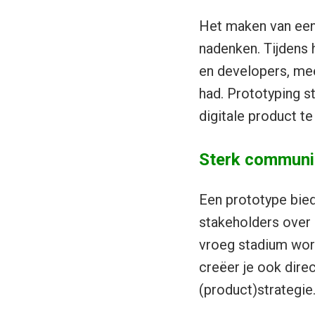
Het maken van een 
nadenken. Tijdens 
en developers, mee
had. Prototyping st
digitale product te
Sterk communi
Een prototype bied
stakeholders over 
vroeg stadium word
creëer je ook direc
(product)strategie