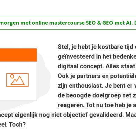
t morgen met online mastercourse SEO & GEO met AI.
Stel, je hebt je kostbare tijd
geïnvesteerd in het bedenk
digitaal concept. Alles staat
Ook je partners en potentië
zijn enthousiast. Je bent er
de beoogde doelgroep net zo
reageren. Tot nu toe heb je
ept eigenlijk nog niet objectief gevalideerd. Ma
eel. Toch?