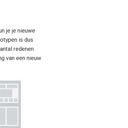
n je je nieuwe
totypen is dus
aantal redenen
ng van een nieuw