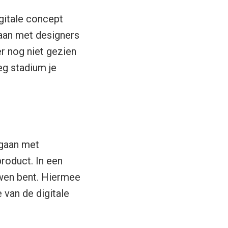
gitale concept
gaan met designers
r nog niet gezien
eg stadium je
 gaan met
roduct. In een
uwen bent. Hiermee
 van de digitale