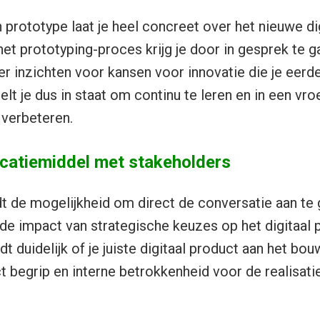
prototype laat je heel concreet over het nieuwe di
het prototyping-proces krijg je door in gesprek te 
r inzichten voor kansen voor innovatie die je eerde
elt je dus in staat om continu te leren en in een vro
 verbeteren.
catiemiddel met stakeholders
t de mogelijkheid om direct de conversatie aan te
de impact van strategische keuzes op het digitaal p
t duidelijk of je juiste digitaal product aan het bo
t begrip en interne betrokkenheid voor de realisatie
.