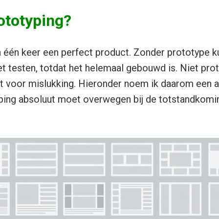
totyping?
 één keer een perfect product. Zonder prototype ku
et testen, totdat het helemaal gebouwd is. Niet pro
pt voor mislukking. Hieronder noem ik daarom een 
ping absoluut moet overwegen bij de totstandkomi