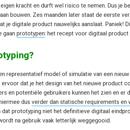
eigen kracht en durft wel risico te nemen. Dus je bes
gaan bouwen. Zes maanden later staat de eerste vers
 je digitale product nauwelijks aanslaat. Paniek! Di
e gaan
prototypen
: het recept voor digitaal product
otyping?
en representatief model of simulatie van een nieuw 
ervoor dat je het design van het nieuwe product co
ers en potentiële gebruikers kunnen het zien en er 
 hiermee dus
verder dan statische requirements en
dat prototyping niet het definitieve digitaal eindpro
wordt na gebruik vaak letterlijk weggegooid.