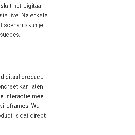
luit het digitaal
ie live. Na enkele
t scenario kun je
 succes.
digitaal product.
ncreet kan laten
de interactie mee
 wireframes
. We
duct is dat direct