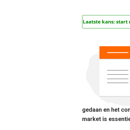
Laatste kans: star
gedaan en het conc
market is essenti