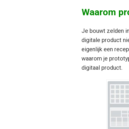
Waarom pro
Je bouwt zelden in
digitale product ni
eigenlijk een rece
waarom je prototy
digitaal product.