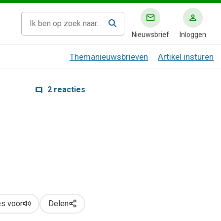
Nieuwsbrief
Inloggen
Themanieuwsbrieven
Artikel insturen
2 reacties
s voor
Delen