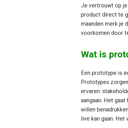
Je vertrouwt op je 
product direct te 
maanden merk je dat
voorkomen door t
Wat is prot
Een prototype is e
Prototypes zorgen 
ervaren: stakehold
aangaan. Het gaat
willen benadrukken 
live kan gaan. Het 