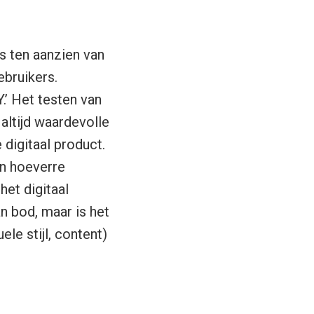
s ten aanzien van
ebruikers.
.’ Het testen van
 altijd waardevolle
 digitaal product.
n hoeverre
et digitaal
n bod, maar is het
ele stijl, content)