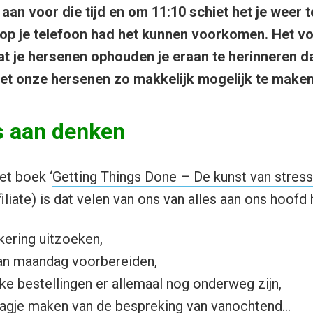
 aan voor die tijd en om 11:10 schiet het je weer t
op je telefoon had het kunnen voorkomen. Het vo
t je hersenen ophouden je eraan te herinneren da
et onze hersenen zo makkelijk mogelijk te maken
s aan denken
et boek ‘
Getting Things Done – De kunst van stressv
filiate) is dat velen van ons van alles aan ons hoofd
ering uitzoeken,
an maandag voorbereiden,
e bestellingen er allemaal nog onderweg zijn,
agje maken van de bespreking van vanochtend…