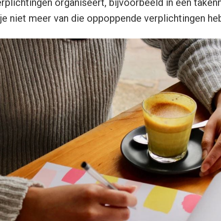
rplichtingen organiseert, bijvoorbeeld in een take
 je niet meer van die oppoppende verplichtingen heb