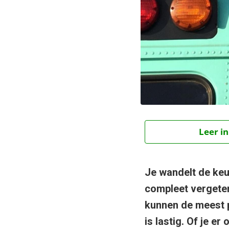
Leer in
Je wandelt de keu
compleet vergeten
kunnen de meest p
is lastig. Of je e