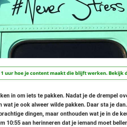
 1 uur hoe je content maakt die blijft werken. Bekijk 
ken in om iets te pakken. Nadat je de drempel ove
 wat je ook alweer wilde pakken. Daar sta je da
rachtige dingen, maar onthouden wat je in de k
r om 10:55 aan herinneren dat je iemand moet belle