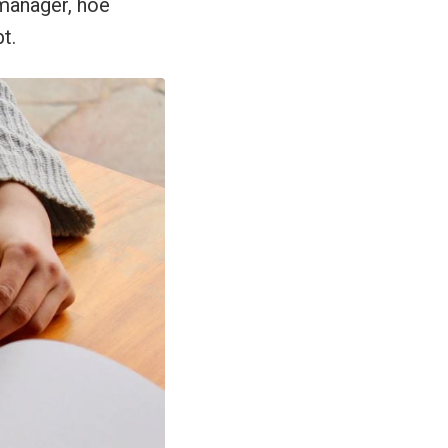
nmanager, hoe
t.