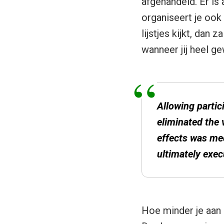
afgehandeld. Er is 
organiseert je ook 
lijstjes kijkt, dan 
wanneer jij heel g
Allowing partici
eliminated the 
effects was med
ultimately exec
Hoe minder je aan 