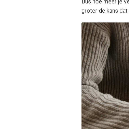
Dus hoe meer je ve
groter de kans dat