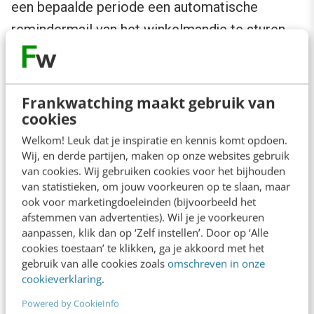
een bepaalde periode een automatische
remindermail van het winkelmandje te sturen.
Ervaringscijfers geven aan dat de conversie op
dit soort emails tussen de 20 en 40% ligt.
Frankwatching maakt gebruik van
cookies
Welkom! Leuk dat je inspiratie en kennis komt opdoen.
Wij, en derde partijen, maken op onze websites gebruik
van cookies. Wij gebruiken cookies voor het bijhouden
van statistieken, om jouw voorkeuren op te slaan, maar
ook voor marketingdoeleinden (bijvoorbeeld het
afstemmen van advertenties). Wil je je voorkeuren
aanpassen, klik dan op ‘Zelf instellen’. Door op ‘Alle
cookies toestaan’ te klikken, ga je akkoord met het
gebruik van alle cookies zoals
omschreven in onze
cookieverklaring
.
Powered by CookieInfo