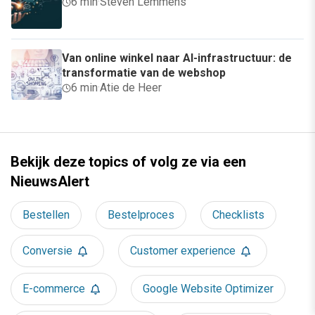
6 min
·
Steven Lemmens
Van online winkel naar AI-infrastructuur: de
transformatie van de webshop
6 min
·
Atie de Heer
Bekijk deze topics of volg ze via een
NieuwsAlert
Bestellen
Bestelproces
Checklists
Conversie
Customer experience
E-commerce
Google Website Optimizer