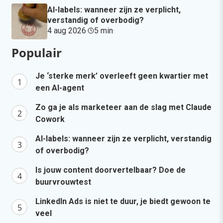
AI-labels: wanneer zijn ze verplicht,
verstandig of overbodig?
4 aug 2026
·
5 min
·
Populair
Je ‘sterke merk’ overleeft geen kwartier met
een AI-agent
Zo ga je als marketeer aan de slag met Claude
Cowork
AI-labels: wanneer zijn ze verplicht, verstandig
of overbodig?
Is jouw content doorvertelbaar? Doe de
buurvrouwtest
LinkedIn Ads is niet te duur, je biedt gewoon te
veel