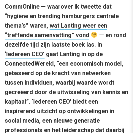
CommOnline — waarover ik tweette dat
“hygiëne en trending hamburgers centrale
thema’s” waren,
wat Lanting weer een
“treffende samenvatting” vond
— en rond
dezelfde tijd zijn laatste boek las. In
‘Iedereen CEO’
gaat Lanting in op de
ConnectedWereld, “een economisch model,
gebaseerd op de kracht van netwerken
tussen individuen, waarbij waarde wordt
gecreëerd door de uitwisseling van kennis en
kapitaal”. ‘Iedereen CEO’ biedt een
inspirerend uitzicht op ontwikkelingen in
social media, een nieuwe generatie
professionals en het leiderschap dat daarbij