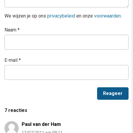
We wijzen je op ons
privacybeleid
en onze
voorwaarden
.
Naam
*
E-mail
*
7 reacties
Paul van der Ham
12/07/2011 om 09:11