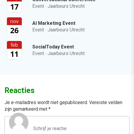
17
Event
·
Jaarbeurs Utrecht
nov
AI Marketing Event
26
Event
·
Jaarbeurs Utrecht
feb
SocialToday Event
11
Event
·
Jaarbeurs Utrecht
Reacties
Je e-mailadres wordt niet gepubliceerd.
Vereiste velden
zijn gemarkeerd met
*