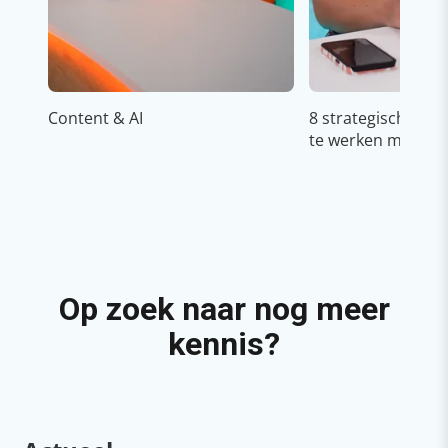
Content & AI
8 strategische ti
te werken met Cop
Op zoek naar nog meer
kennis?