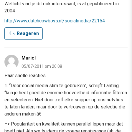
Wellicht vind je dit ook interessant, is al gepubliceerd in
2004
http://www.dutchcowboys.nl/socialmedia/22154
reply
Reageren
Muriel
05/07/2011 om 20:08
Paar snelle reacties.
1. “Door social media slim te gebruiken”, schrijft Lanting,
“kun je heel goed de enorme hoeveelheid informatie filteren
en selecteren. Niet door zelf elke snipper op ons netvlies
te laten landen, maar door te vertrouwen op de selectie die
anderen maken.â€
–> Populariteit en kwaliteit kunnen parallel lopen maar dat
hoeft niet. Als we tyijdens de vroege renaissance (uh, de