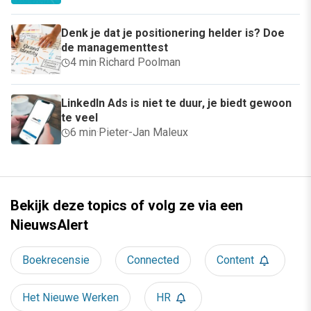
Denk je dat je positionering helder is? Doe
de managementtest
4 min
·
Richard Poolman
LinkedIn Ads is niet te duur, je biedt gewoon
te veel
6 min
·
Pieter-Jan Maleux
Bekijk deze topics of volg ze via een
NieuwsAlert
Boekrecensie
Connected
Content
Het Nieuwe Werken
HR