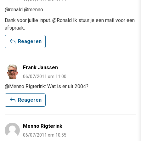
@ronald @menno
Dank voor jullie input. @Ronald Ik stuur je een mail voor een
afspraak.
reply
Reageren
Frank Janssen
06/07/2011 om 11:00
@Menno Rigterink: Wat is er uit 2004?
reply
Reageren
Menno Rigterink
06/07/2011 om 10:55