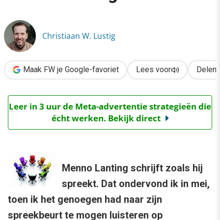
›
Recensie: ‘Iedereen CEO’, Menno Lanting
Christiaan W. Lustig
Maak FW je Google-favoriet
Lees voor
Delen
Leer in 3 uur de Meta-advertentie strategieën die
écht werken. Bekijk direct
Menno Lanting schrijft zoals hij
spreekt. Dat ondervond ik in mei,
toen ik het genoegen had naar zijn
spreekbeurt te mogen luisteren op