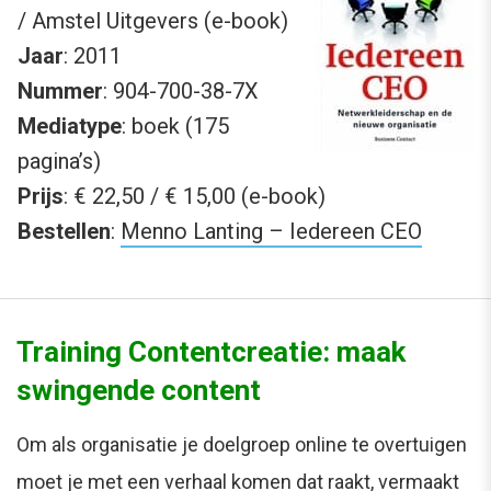
/ Amstel Uitgevers (e-book)
Jaar
: 2011
Nummer
: 904-700-38-7X
Mediatype
: boek (175
pagina’s)
Prijs
: € 22,50 / € 15,00 (e-book)
Bestellen
:
Menno Lanting – Iedereen CEO
Training Contentcreatie: maak
swingende content
Om als organisatie je doelgroep online te overtuigen
moet je met een verhaal komen dat raakt, vermaakt