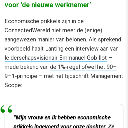
voor ‘de nieuwe werknemer’
Economische prikkels zijn in de
ConnectedWereld niet meer de (enige)
aangewezen manier van belonen. Als sprekend
voorbeeld haalt Lanting een interview aan van
leiderschapsvisionair Emmanuel Gobillot
–
mede bekend van
de 1%-regel ofwel het 90–
9–1-principe
– met het tijdschrift Management
Scope:
“Mijn vrouw en ik hebben economische
prikkels ingevoerd voor onze dochter. Ze