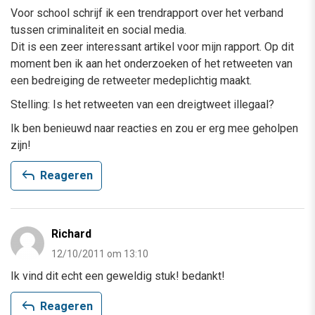
Voor school schrijf ik een trendrapport over het verband
tussen criminaliteit en social media.
Dit is een zeer interessant artikel voor mijn rapport. Op dit
moment ben ik aan het onderzoeken of het retweeten van
een bedreiging de retweeter medeplichtig maakt.
Stelling: Is het retweeten van een dreigtweet illegaal?
Ik ben benieuwd naar reacties en zou er erg mee geholpen
zijn!
reply
Reageren
Richard
12/10/2011 om 13:10
Ik vind dit echt een geweldig stuk! bedankt!
reply
Reageren