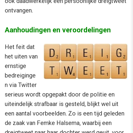
ook daadwerkelijk een persoonlijke dreigtweet
ontvangen.
Aanhoudingen en veroordelingen
Het feit dat
het uiten van
ernstige
bedreiginge
n via Twitter
serieus wordt opgepakt door de politie en
uiteindelijk strafbaar is gesteld, blijkt wel uit
een aantal voorbeelden. Zo is een tijd geleden
de zaak van Femke Halsema, waarbij een
dreigtweet naar haar dochter werd geuit, voor