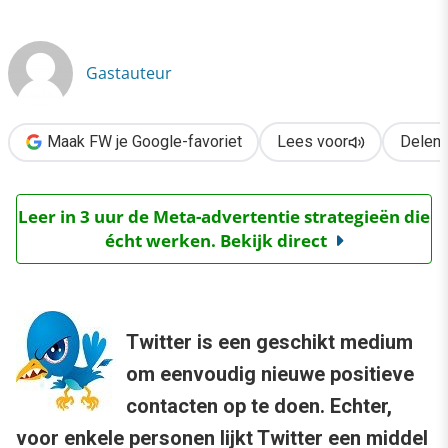
›
De dreigtweet: misplaatste emotie of serieuze zaak?
Gastauteur
Maak FW je Google-favoriet
Lees voor
Delen
Leer in 3 uur de Meta-advertentie strategieën die
écht werken. Bekijk direct
Twitter is een geschikt medium
om eenvoudig nieuwe positieve
contacten op te doen. Echter,
voor enkele personen lijkt Twitter een middel