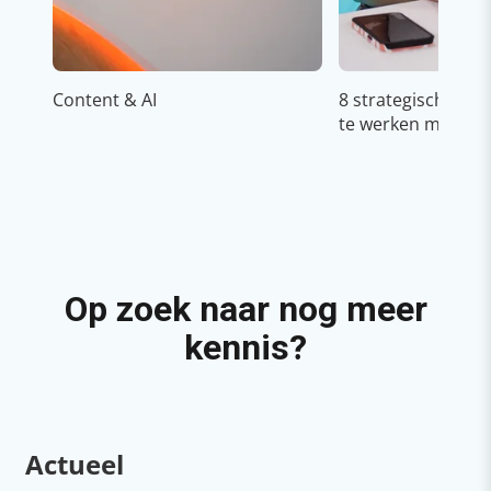
Content & AI
8 strategische ti
te werken met Cop
Op zoek naar nog meer
kennis?
Actueel