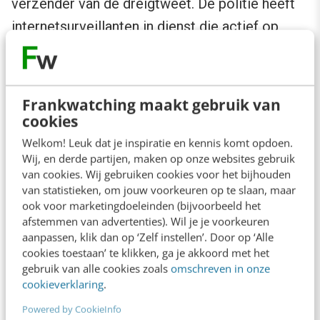
verzender van de dreigtweet. De politie heeft
internetsurveillanten in dienst die actief op
zoek zijn naar dergelijke dreigende teksten op
sociale media. Na een aanhouding kunnen zelfs
de kosten van politie-inzet op de verzender
Frankwatching maakt gebruik van
worden verhaald. Zo geeft de politie een
cookies
duidelijk signaal naar de dader toe dat het
Welkom! Leuk dat je inspiratie en kennis komt opdoen.
Wij, en derde partijen, maken op onze websites gebruik
verspreiden van dergelijke berichten niet is
van cookies. Wij gebruiken cookies voor het bijhouden
toegestaan en niet wordt getolereerd. Uit de
van statistieken, om jouw voorkeuren op te slaan, maar
ook voor marketingdoeleinden (bijvoorbeeld het
enquête blijkt ook dat het merendeel (70%)
afstemmen van advertenties). Wil je je voorkeuren
vindt dat een dreigtweet net zo serieus moet
aanpassen, klik dan op ‘Zelf instellen’. Door op ‘Alle
cookies toestaan’ te klikken, ga je akkoord met het
worden genomen door de politie als alle
gebruik van alle cookies zoals
omschreven in onze
andere bedreigingen.
cookieverklaring
.
Powered by CookieInfo
Bij de opsporing denk ik dat de politie als geen