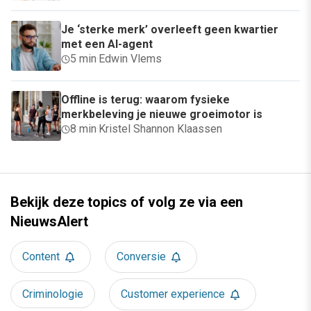
Je ‘sterke merk’ overleeft geen kwartier
met een AI-agent
5 min
·
Edwin Vlems
Offline is terug: waarom fysieke
merkbeleving je nieuwe groeimotor is
8 min
·
Kristel Shannon Klaassen
Bekijk deze topics of volg ze via een
NieuwsAlert
Content
Conversie
Criminologie
Customer experience