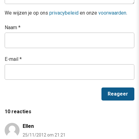
We wijzen je op ons
privacybeleid
en onze
voorwaarden
.
Naam
*
E-mail
*
10 reacties
Ellen
25/11/2012 om 21:21