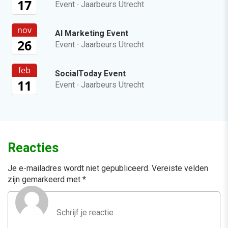
17
Event
·
Jaarbeurs Utrecht
nov
AI Marketing Event
26
Event
·
Jaarbeurs Utrecht
feb
SocialToday Event
11
Event
·
Jaarbeurs Utrecht
Reacties
Je e-mailadres wordt niet gepubliceerd.
Vereiste velden
zijn gemarkeerd met
*