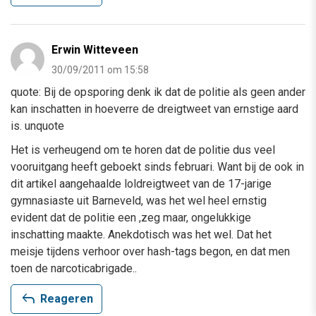
Erwin Witteveen
30/09/2011 om 15:58
quote: Bij de opsporing denk ik dat de politie als geen ander
kan inschatten in hoeverre de dreigtweet van ernstige aard
is. unquote
Het is verheugend om te horen dat de politie dus veel
vooruitgang heeft geboekt sinds februari. Want bij de ook in
dit artikel aangehaalde loldreigtweet van de 17-jarige
gymnasiaste uit Barneveld, was het wel heel ernstig
evident dat de politie een ,zeg maar, ongelukkige
inschatting maakte. Anekdotisch was het wel. Dat het
meisje tijdens verhoor over hash-tags begon, en dat men
toen de narcoticabrigade..
reply
Reageren