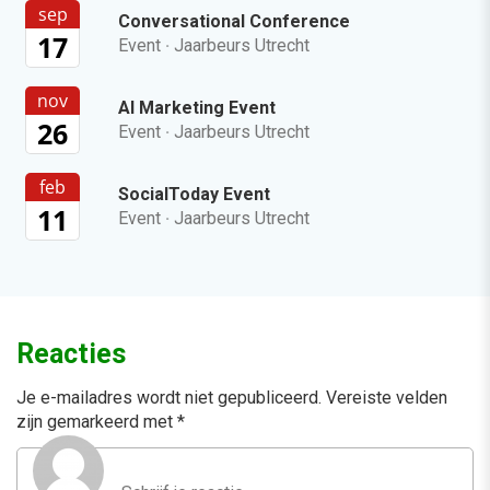
sep
Conversational Conference
17
Event
·
Jaarbeurs Utrecht
nov
AI Marketing Event
26
Event
·
Jaarbeurs Utrecht
feb
SocialToday Event
11
Event
·
Jaarbeurs Utrecht
Reacties
Je e-mailadres wordt niet gepubliceerd.
Vereiste velden
zijn gemarkeerd met
*