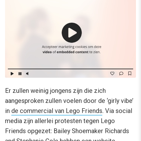
Er zullen weinig jongens zijn die zich
aangesproken zullen voelen door de ‘girly vibe’
in
de commercial van Lego Friends
. Via social
media zijn allerlei protesten tegen Lego
Friends opgezet: Bailey Shoemaker Richards
and Stephanie Cole hebben een website