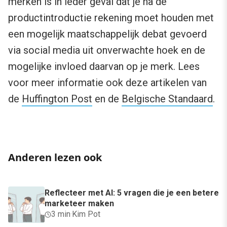
merken is in ieder geval dat je na de
productintroductie rekening moet houden met
een mogelijk maatschappelijk debat gevoerd
via social media uit onverwachte hoek en de
mogelijke invloed daarvan op je merk. Lees
voor meer informatie ook deze artikelen van
de
Huffington Post
en de
Belgische Standaard
.
Anderen lezen ook
Reflecteer met AI: 5 vragen die je een betere
marketeer maken
3 min
·
Kim Pot