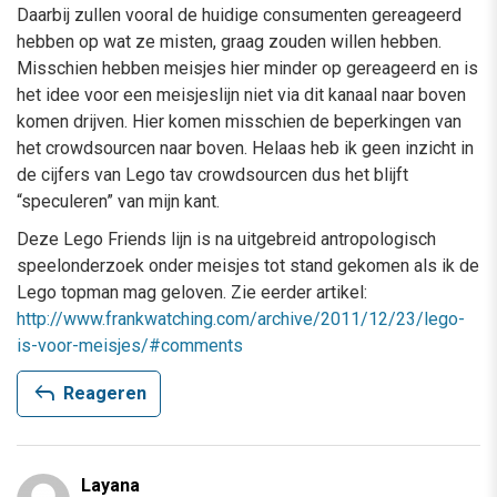
Daarbij zullen vooral de huidige consumenten gereageerd
hebben op wat ze misten, graag zouden willen hebben.
Misschien hebben meisjes hier minder op gereageerd en is
het idee voor een meisjeslijn niet via dit kanaal naar boven
komen drijven. Hier komen misschien de beperkingen van
het crowdsourcen naar boven. Helaas heb ik geen inzicht in
de cijfers van Lego tav crowdsourcen dus het blijft
“speculeren” van mijn kant.
Deze Lego Friends lijn is na uitgebreid antropologisch
speelonderzoek onder meisjes tot stand gekomen als ik de
Lego topman mag geloven. Zie eerder artikel:
http://www.frankwatching.com/archive/2011/12/23/lego-
is-voor-meisjes/#comments
reply
Reageren
Layana