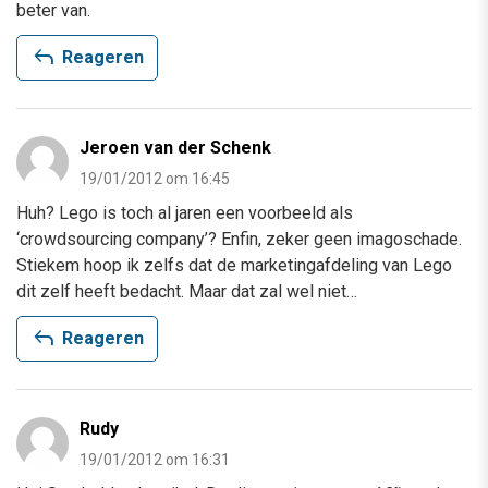
beter van.
reply
Reageren
Jeroen van der Schenk
19/01/2012 om 16:45
Huh? Lego is toch al jaren een voorbeeld als
‘crowdsourcing company’? Enfin, zeker geen imagoschade.
Stiekem hoop ik zelfs dat de marketingafdeling van Lego
dit zelf heeft bedacht. Maar dat zal wel niet…
reply
Reageren
Rudy
19/01/2012 om 16:31