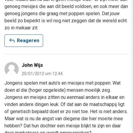
genoeg meisjes die aan dit beeld voldoen, en ook meer dan
genoeg jongens die graag met poppen spelen. Dat jouw
beeld zo beperkt is wil nog niet zeggen dat de wereld echt
zo in mekaar zit.
reply
Reageren
John Wijs
20/01/2012 om 12:44
Jongens spelen met auto’s en meisjes met poppen. Wat
doen al die (hoger opgeleide) mensen moeilijk zeg.
Jongens en meisjes zitten nu eenmaal anders in elkaar en
vinden andere dingen leuk. Of dat aan de maatschappij ligt
of genetisch bepaald doet er zo niet toe. Het is niet anders.
Maar wat is nu de angst van diegene die hier moeite mee
hebben? Dat hun dochter een meisje blijkt te zijn en daar
door marketeers op wordt aangesproken?