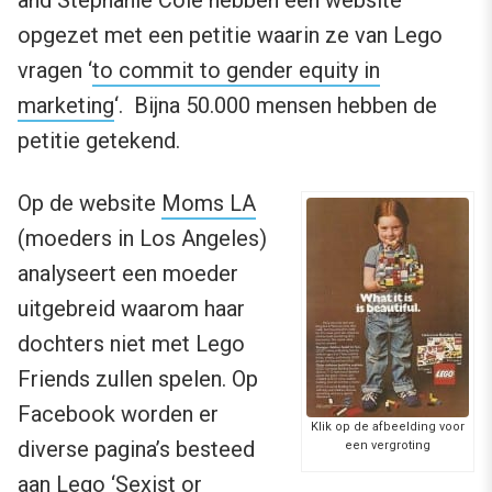
opgezet met een petitie waarin ze van Lego
vragen ‘
to commit to gender equity in
marketing
‘. Bijna 50.000 mensen hebben de
petitie getekend.
Op de website
Moms LA
(moeders in Los Angeles)
analyseert een moeder
uitgebreid waarom haar
dochters niet met Lego
Friends zullen spelen. Op
Facebook worden er
Klik op de afbeelding voor
diverse pagina’s besteed
een vergroting
aan Lego ‘Sexist or