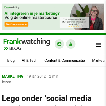
BLOG
Blog
AI & Tech
Content & Communicatie
Marketi
Home
MARKETING
19 jan 2012
2 min
›
lezen
Blog
›
Lego onder ‘social media
Marketing