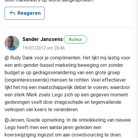
reply
Reageren
Sander Janssens
Auteur
19/01/2012 om 20:46
@ Rudy Dank voor je complimenten. Het lijkt mij lastig voor
een anti-gender-based marketing beweging om zonder
budget je op gedragsverandering van een grote groep
(ongeinteresseerde) mensen te richten. Veel effectiever
lijkt het mij een maatschappelijk debat te voeren, waardoor
een sterk Merk zoals Lego zich op een gegeven moment
gedwongen voelt door imagoschade en tegenvallende
verkopen van koers te veranderen.
@Jeroen, Goede opmerking. In de ontwikkeling van nieuwe
Lego heeft men een aantal jaren geleden een
koerswijziging ingezet om aan crowdsourcing te doen.