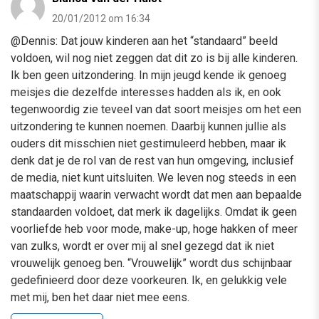
20/01/2012 om 16:34
@Dennis: Dat jouw kinderen aan het “standaard” beeld
voldoen, wil nog niet zeggen dat dit zo is bij alle kinderen.
Ik ben geen uitzondering. In mijn jeugd kende ik genoeg
meisjes die dezelfde interesses hadden als ik, en ook
tegenwoordig zie teveel van dat soort meisjes om het een
uitzondering te kunnen noemen. Daarbij kunnen jullie als
ouders dit misschien niet gestimuleerd hebben, maar ik
denk dat je de rol van de rest van hun omgeving, inclusief
de media, niet kunt uitsluiten. We leven nog steeds in een
maatschappij waarin verwacht wordt dat men aan bepaalde
standaarden voldoet, dat merk ik dagelijks. Omdat ik geen
voorliefde heb voor mode, make-up, hoge hakken of meer
van zulks, wordt er over mij al snel gezegd dat ik niet
vrouwelijk genoeg ben. “Vrouwelijk” wordt dus schijnbaar
gedefinieerd door deze voorkeuren. Ik, en gelukkig vele
met mij, ben het daar niet mee eens.