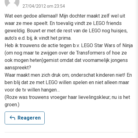
27/04/2012 om 23:54
Wat een gedoe allemaal! Mijn dochter maakt zelf wel uit
waar ze mee speelt. En toevalig vindt ze LEGO friends
geweldig. Bouwt er met de rest van de LEGO nog huisjes,
auto’s e.d. bij; ik vindt het prima.
Heb ik trouwens de actie tegen b.v. LEGO Star Wars of Ninja
(om nog maar te zwijgen over de Transformers of hoe ze
ook mogen heten)gemist omdat dat voornamelijk jongens
aanspreekt?
Waar maakt men zich druk om; onderschat kinderen niet! En
ben blij dat ze met LEGO willen spelen en niet alleen maar
voor de tv willen hangen…
(Roze was trouwens vroeger haar lievelingskleur; nu is het
groen.)
reply
Reageren