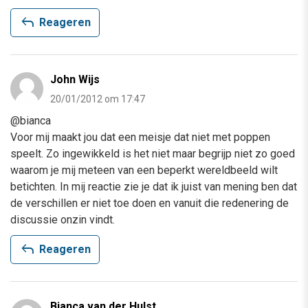
reply
Reageren
John Wijs
20/01/2012 om 17:47
@bianca
Voor mij maakt jou dat een meisje dat niet met poppen
speelt. Zo ingewikkeld is het niet maar begrijp niet zo goed
waarom je mij meteen van een beperkt wereldbeeld wilt
betichten. In mij reactie zie je dat ik juist van mening ben dat
de verschillen er niet toe doen en vanuit die redenering de
discussie onzin vindt.
reply
Reageren
Bianca van der Hulst