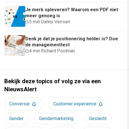
Je merk opleveren? Waarom een PDF niet
meer genoeg is
5 min
·
Danny Verroen
Denk je dat je positionering helder is? Doe
de managementtest
4 min
·
Richard Poolman
Bekijk deze topics of volg ze via een
NieuwsAlert
Conversie
Customer experience
Gender
Gendermarketing
Geslacht