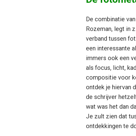
De combinatie van 
Rozeman, legt in zi
verband tussen fot
een interessante al
immers ook een ver
als focus, licht, k
compositie voor ko
ontdek je hiervan 
de schrijver hetzelf
wat was het dan d
Je zult zien dat t
ontdekkingen te do