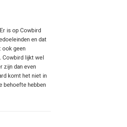
Er is op Cowbird
iedoeleinden en dat
t ook geen
 Cowbird lijkt wel
r zijn dan even
ard komt het niet in
ie behoefte hebben