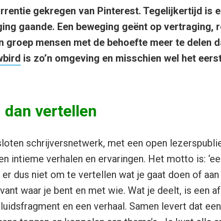
rentie gekregen van Pinterest. Tegelijkertijd is 
ing gaande. Een beweging geënt op vertraging, re
en groep mensen met de behoefte meer te delen 
bird
is zo’n omgeving en misschien wel het eers
, dan vertellen
loten schrijversnetwerk, met een open lezerspublie
en intieme verhalen en ervaringen. Het motto is: ‘ee
t er dus niet om te vertellen wat je gaat doen of aan
evant waar je bent en met wie. Wat je deelt, is een a
eluidsfragment en een verhaal. Samen levert dat ee