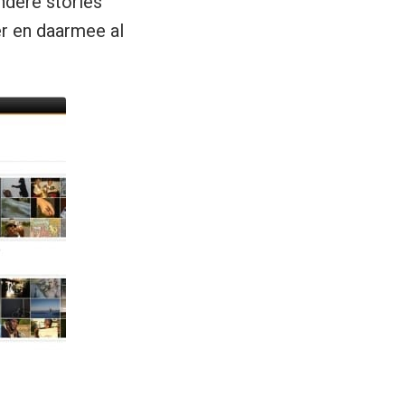
ndere stories
er en daarmee al