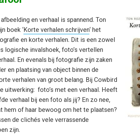
afbeelding en verhaal is spannend. Ton
jn boek ‘
Korte verhalen schrijven
‘ het
ografie en korte verhalen. Dit is een zowel
s logische invalshoek, foto’s vertellen
haal. En evenals bij fotografie zijn zaken
ader en plaatsing van object binnen de
rte verhalen van groot belang. Bij Cowbird
de uitwerking: foto’s met een verhaal. Heeft
de verhaal bij een foto als jij? En zo nee,
at hem of haar bewoog om het te plaatsen?
ussen de clichés vele verrassende
en zijn.