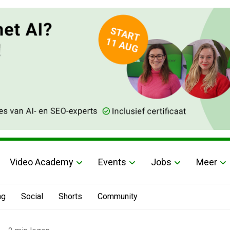
Video Academy
Events
Jobs
Meer
ng
Social
Shorts
Community