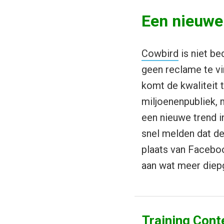
Een nieuwe
Cowbird
is niet be
geen reclame te vi
komt de kwaliteit 
miljoenenpubliek, 
een nieuwe trend i
snel melden dat de 
plaats van Faceboo
aan wat meer diepga
Training Cont