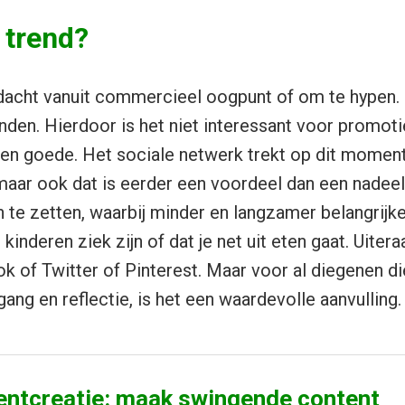
 trend?
dacht vanuit commercieel oogpunt of om te hypen. 
nden. Hierdoor is het niet interessant voor promot
ten goede. Het sociale netwerk trekt op dit momen
maar ook dat is eerder een voordeel dan een nadeel.
n te zetten, waarbij minder en langzamer belangrijke
kinderen ziek zijn of dat je net uit eten gaat. Uitera
k of Twitter of Pinterest. Maar voor al diegenen d
ng en reflectie, is het een waardevolle aanvulling.
entcreatie: maak swingende content