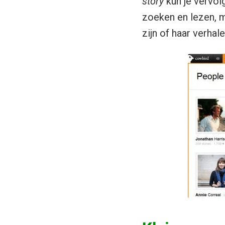
story
kun je vervol
zoeken en lezen, 
zijn of haar verhal