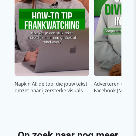
Napkin AI: de tool die jouw tekst
Adverteren op In
omzet naar ijzersterke visuals
Facebook (Meta)
Op zoek naar nog meer