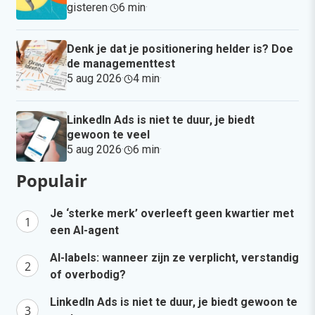
gisteren
·
6 min
·
Denk je dat je positionering helder is? Doe
de managementtest
5 aug 2026
·
4 min
·
LinkedIn Ads is niet te duur, je biedt
gewoon te veel
5 aug 2026
·
6 min
·
Populair
Je ‘sterke merk’ overleeft geen kwartier met
een AI-agent
AI-labels: wanneer zijn ze verplicht, verstandig
of overbodig?
LinkedIn Ads is niet te duur, je biedt gewoon te