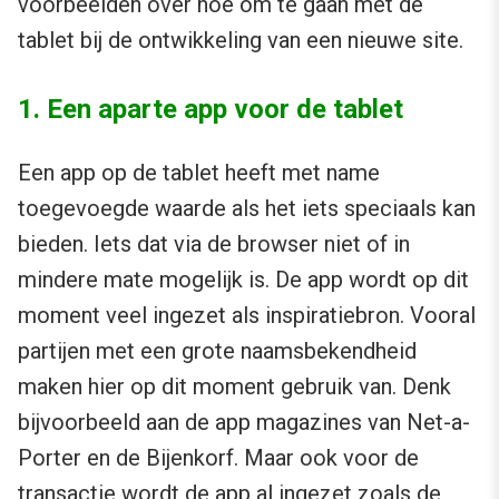
voorbeelden over hoe om te gaan met de
tablet bij de ontwikkeling van een nieuwe site.
1. Een aparte app voor de tablet
Een app op de tablet heeft met name
toegevoegde waarde als het iets speciaals kan
bieden. Iets dat via de browser niet of in
mindere mate mogelijk is. De app wordt op dit
moment veel ingezet als inspiratiebron. Vooral
partijen met een grote naamsbekendheid
maken hier op dit moment gebruik van. Denk
bijvoorbeeld aan de app magazines van Net-a-
Porter en de Bijenkorf. Maar ook voor de
transactie wordt de app al ingezet zoals de