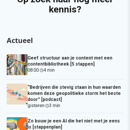
kennis?
Actueel
Geef structuur aan je content met een
contentbibliotheek [5 stappen]
08:00
·
4 min
·
“Bedrijven die stevig staan in hun waarden
komen deze geopolitieke storm het beste
door” [podcast]
gisteren
·
3 min
·
Zo bouw je een AI die het niet met je eens
is [stappenplan]