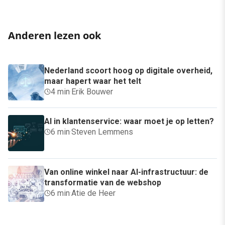
Anderen lezen ook
Nederland scoort hoog op digitale overheid,
maar hapert waar het telt
4 min
·
Erik Bouwer
AI in klantenservice: waar moet je op letten?
6 min
·
Steven Lemmens
Van online winkel naar AI-infrastructuur: de
transformatie van de webshop
6 min
·
Atie de Heer