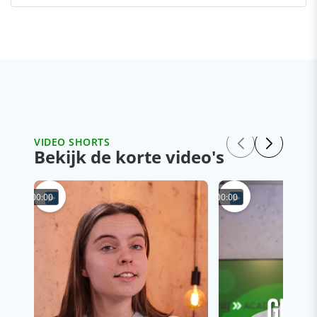
VIDEO SHORTS
Bekijk de korte video's
00:00
00:00