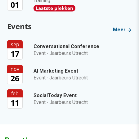
Training
01
Laatste plekken
Events
Meer
sep
Conversational Conference
17
Event
·
Jaarbeurs Utrecht
nov
AI Marketing Event
26
Event
·
Jaarbeurs Utrecht
feb
SocialToday Event
11
Event
·
Jaarbeurs Utrecht