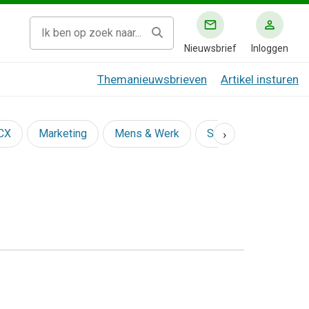
Nieuwsbrief
Inloggen
Themanieuwsbrieven
Artikel insturen
›
 CX
Marketing
Mens & Werk
Social