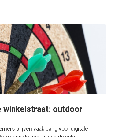
 winkelstraat: outdoor
mers blijven vaak bang voor digitale
s krijgen de schuld van de vele