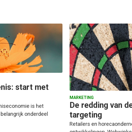
nis: start met
MARKETING
De redding van de
niseconomie is het
targeting
 belangrijk onderdeel
Retailers en horecaonderne
ontwikkelingen. Webwinkel