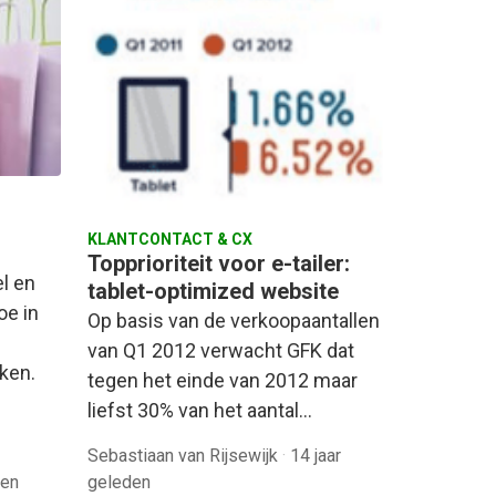
KLANTCONTACT & CX
Topprioriteit voor e-tailer:
l en
tablet-optimized website
oe in
Op basis van de verkoopaantallen
van Q1 2012 verwacht GFK dat
ken.
tegen het einde van 2012 maar
liefst 30% van het aantal…
Sebastiaan van Rijsewijk
·
14 jaar
den
geleden