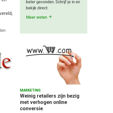
beter gevonden. Schrijf je in en
bekijk direct.
wereld,
Meer weten
eden
MARKETING
Weinig retailers zijn bezig
met verhogen online
conversie