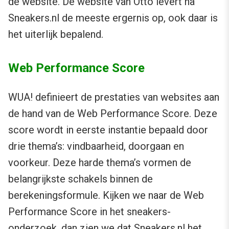
de website. De website van Otto levert na
Sneakers.nl de meeste ergernis op, ook daar is
het uiterlijk bepalend.
Web Performance Score
WUA! definieert de prestaties van websites aan
de hand van de Web Performance Score. Deze
score wordt in eerste instantie bepaald door
drie thema’s: vindbaarheid, doorgaan en
voorkeur. Deze harde thema’s vormen de
belangrijkste schakels binnen de
berekeningsformule. Kijken we naar de Web
Performance Score in het sneakers-
onderzoek, dan zien we dat Sneakers.nl het