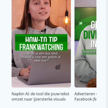
Napkin AI: de tool die jouw tekst
Adverteren op In
omzet naar ijzersterke visuals
Facebook (Meta)