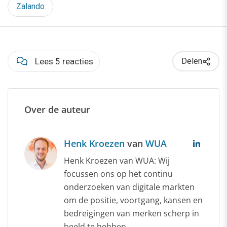
Zalando
Lees 5 reacties
Delen
Over de auteur
Henk Kroezen
van
WUA
Henk Kroezen van WUA: Wij
focussen ons op het continu
onderzoeken van digitale markten
om de positie, voortgang, kansen en
bedreigingen van merken scherp in
beeld te hebben.