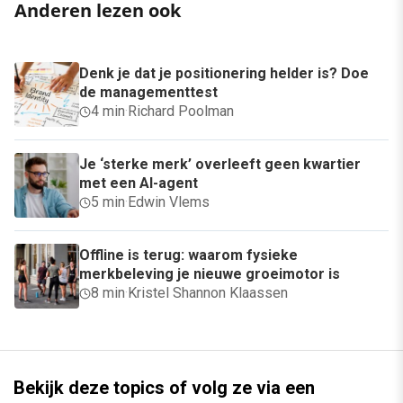
Anderen lezen ook
Denk je dat je positionering helder is? Doe
de managementtest
4 min
·
Richard Poolman
Je ‘sterke merk’ overleeft geen kwartier
met een AI-agent
5 min
·
Edwin Vlems
Offline is terug: waarom fysieke
merkbeleving je nieuwe groeimotor is
8 min
·
Kristel Shannon Klaassen
Bekijk deze topics of volg ze via een