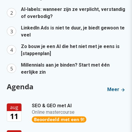
AI-labels: wanneer zijn ze verplicht, verstandig
of overbodig?
LinkedIn Ads is niet te duur, je biedt gewoon te
veel
Zo bouw je een AI die het niet met je eens is
[stappenplan]
Millennials aan je binden? Start met één
eerlijke zin
Agenda
Meer
SEO & GEO met AI
aug
Online mastercourse
11
Beoordeeld met een 9!