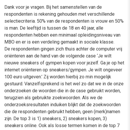
Dank voor je vragen. Bij het samenstellen van de
respondenten is rekening gehouden met verschillende
selectiecriteria. 50% van de respondenten is vrouw en 50%
is man. De leeftijd is tussen de 18 en 40 jaar, alle
respondenten hebben een minimaal opleidingsniveau van
MBO en er is een verdeling gemaakt in sociale klasse.
De respondenten gingen zich thuis achter de computer vrij
oriënteren aan de hand van de volgende case ‘Je wilt
nieuwe sneakers of gympen kopen voor jezelf. Ga je op het
internet oriënteren op sneakers/gympen. Je wilt ongeveer
100 euro uitgeven.’ Zij worden hierbij zo min mogelijk
gestuurd. Vanzelfsprekend is het wel zo dat we in de onze
onderzoeken de woorden die in de case gebruikt worden,
terugzien als gebruikte zoekwoorden. Als we de
onderzoeksresultaten induiken blijkt dat de zoekwoorden
die de respondenten gebruikt hebben, geen (merk)namen
zijn. De top 3 is 1) sneakers, 2) sneakers kopen, 3)
sneakers online. Ook als losse termen komen in de top 7