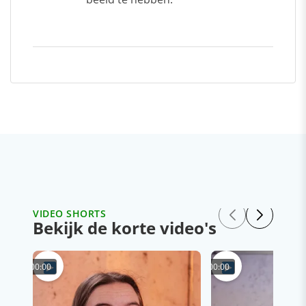
VIDEO SHORTS
Bekijk de korte video's
00:00
00:00