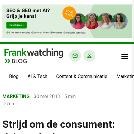
BLOG
Blog
AI & Tech
Content & Communicatie
Marketi
Home
MARKETING
30 mei 2013
5 min
›
lezen
Blog
›
Strijd om de consument:
Marketing