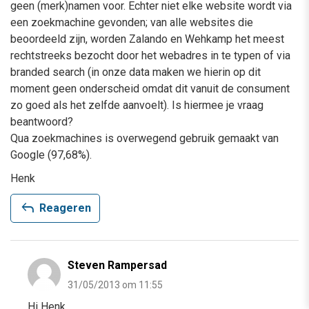
geen (merk)namen voor. Echter niet elke website wordt via
een zoekmachine gevonden; van alle websites die
beoordeeld zijn, worden Zalando en Wehkamp het meest
rechtstreeks bezocht door het webadres in te typen of via
branded search (in onze data maken we hierin op dit
moment geen onderscheid omdat dit vanuit de consument
zo goed als het zelfde aanvoelt). Is hiermee je vraag
beantwoord?
Qua zoekmachines is overwegend gebruik gemaakt van
Google (97,68%).
Henk
reply
Reageren
Steven Rampersad
31/05/2013 om 11:55
Hi Henk,