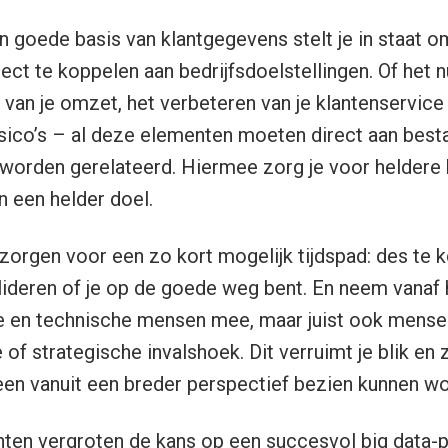
 goede basis van klantgegevens stelt je in staat 
ject te koppelen aan bedrijfsdoelstellingen. Of het
 van je omzet, het verbeteren van je klantenservice
sico’s – al deze elementen moeten direct aan best
worden gerelateerd. Hiermee zorg je voor heldere 
n een helder doel.
zorgen voor een zo kort mogelijk tijdspad: des te ko
alideren of je op de goede weg bent. En neem vanaf 
 en technische mensen mee, maar juist ook mens
e of strategische invalshoek. Dit verruimt je blik en 
en vanuit een breder perspectief bezien kunnen wo
nten vergroten de kans op een succesvol big data-p