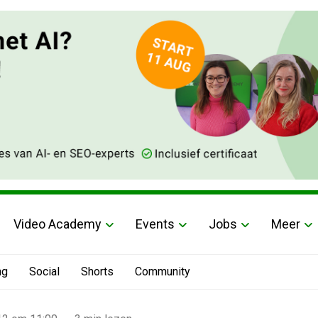
Video Academy
Events
Jobs
Meer
ng
Social
Shorts
Community