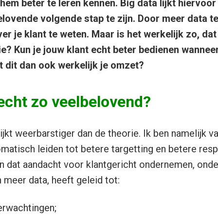
hem beter te leren kennen. Big data lijkt hiervoor
elovende volgende stap te zijn. Door meer data 
r je klant te weten. Maar is het werkelijk zo, dat
ie? Kun je jouw klant echt beter bedienen wannee
 dit dan ook werkelijk je omzet?
 echt zo veelbelovend?
lijkt weerbarstiger dan de theorie. Ik ben namelijk 
matisch leiden tot betere targetting en betere res
n dat aandacht voor klantgericht ondernemen, ond
 meer data, heeft geleid tot:
erwachtingen;