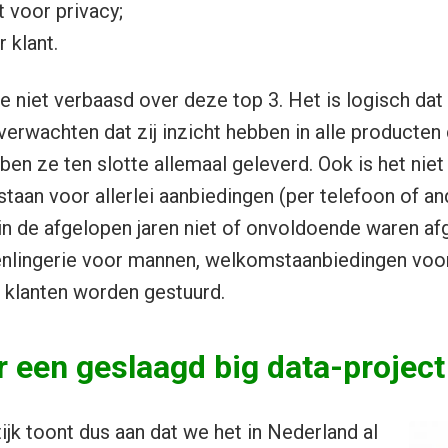
 voor privacy;
 klant.
je niet verbaasd over deze top 3. Het is logisch da
verwachten dat zij inzicht hebben in alle producte
en ze ten slotte allemaal geleverd. Ook is het niet r
staan voor allerlei aanbiedingen (per telefoon of a
in de afgelopen jaren niet of onvoldoende waren 
nlingerie voor mannen, welkomstaanbiedingen voor
 klanten worden gestuurd.
 een geslaagd big data-project
ijk toont dus aan dat we het in Nederland al