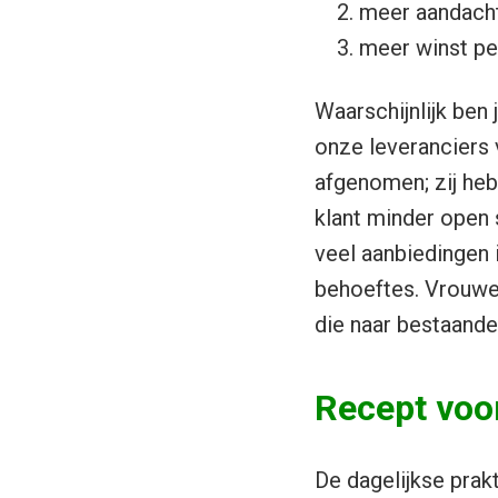
meer aandacht
meer winst per
Waarschijnlijk ben 
onze leveranciers 
afgenomen; zij hebb
klant minder open 
veel aanbiedingen 
behoeftes. Vrouwe
die naar bestaande
Recept voor
De dagelijkse prakt