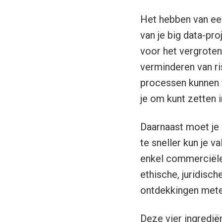
Het hebben van een
van je big data-pro
voor het vergroten
verminderen van ri
processen kunnen 
je om kunt zetten i
Daarnaast moet je 
te sneller kun je v
enkel commerciële
ethische, juridisch
ontdekkingen mete
Deze vier ingredië