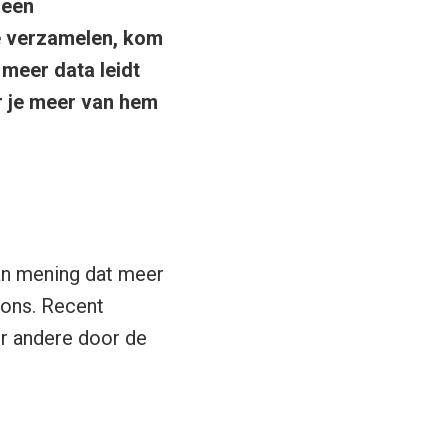
 een
te verzamelen, kom
 meer data leidt
r je meer van hem
van mening dat meer
pons. Recent
er andere door de