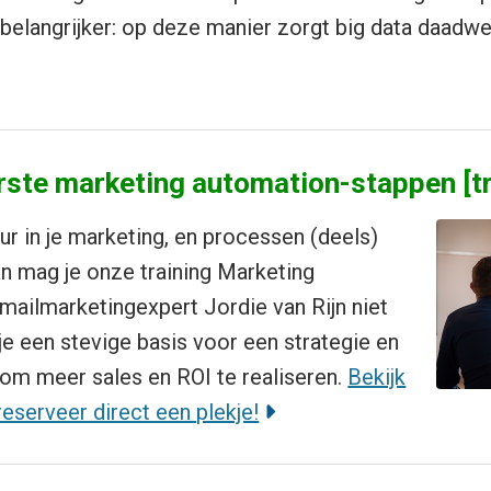
belangrijker: op deze manier zorgt big data daadwer
eerste marketing automation-stappen [tr
uur in je marketing, en processen (deels)
n mag je onze training Marketing
ailmarketingexpert Jordie van Rijn niet
 je een stevige basis voor een strategie en
n om meer sales en ROI te realiseren.
Bekijk
 reserveer direct een plekje!