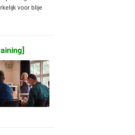
kelijk voor blije
aining]