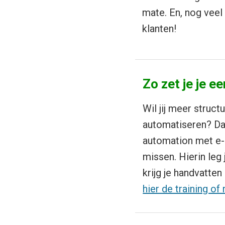
mate. En, nog veel 
klanten!
Zo zet je je 
Wil jij meer struct
automatiseren? Da
automation met e-m
missen. Hierin leg
krijg je handvatte
hier de training of