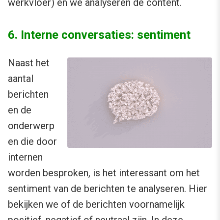
werkvloer) en we analyseren de content.
6. Interne conversaties: sentiment
Naast het
aantal
berichten
en de
onderwerp
en die door
internen
worden besproken, is het interessant om het
sentiment van de berichten te analyseren. Hier
bekijken we of de berichten voornamelijk
positief, negatief of neutraal zijn. In deze