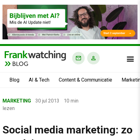
BLOG
Blog
AI & Tech
Content & Communicatie
Marketi
Home
MARKETING
30 jul 2013
10 min
›
lezen
Blog
›
Social media marketing: zo
Marketing