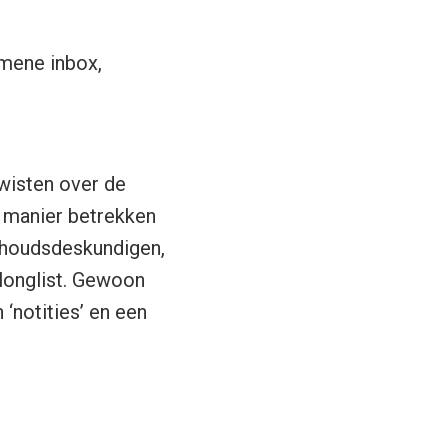
emene inbox,
wisten over de
e manier betrekken
inhoudsdeskundigen,
longlist. Gewoon
‘notities’ en een