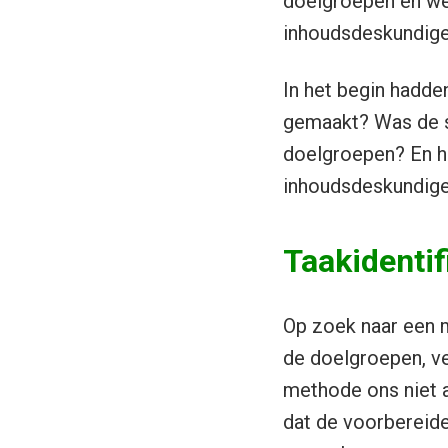
doelgroepen en we
inhoudsdeskundige
In het begin hadde
gemaakt? Was de si
doelgroepen? En h
inhoudsdeskundig
Taakidentifi
Op zoek naar een 
de doelgroepen, ve
methode ons niet a
dat de voorbereide