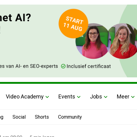
Video Academy
Events
Jobs
Meer
ng
Social
Shorts
Community