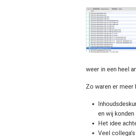
weer in een heel an
Zo waren er meer 
Inhoudsdeskun
en wij konden
Het idee achte
Veel collega’s