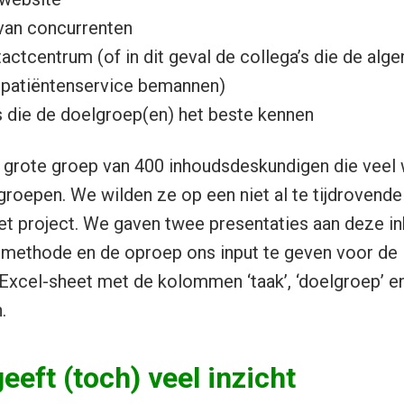
van concurrenten
ntactcentrum (of in dit geval de collega’s die de alg
n patiëntenservice bemannen)
’s die de doelgroep(en) het beste kennen
e grote groep van 400 inhoudsdeskundigen die veel 
groepen. We wilden ze op een niet al te tijdrovend
het project. We gaven twee presentaties aan deze 
 methode en de oproep ons input te geven voor de 
Excel-sheet met de kolommen ‘taak’, ‘doelgroep’ en 
.
eeft (toch) veel inzicht