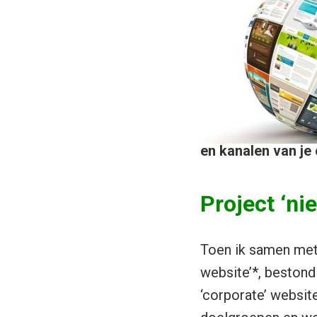
en kanalen van je 
Project ‘ni
Toen ik samen met
website’*, bestond
‘corporate’ websit