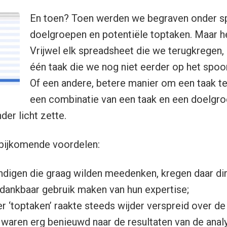
En toen? Toen werden we begraven onder s
doelgroepen en potentiële toptaken. Maar h
Vrijwel elk spreadsheet die we terugkregen,
één taak die we nog niet eerder op het spo
Of een andere, betere manier om een taak te
een combinatie van een taak en een doelgroe
der licht zette.
bijkomende voordelen:
digen die graag wilden meedenken, kregen daar dir
 dankbaar gebruik maken van hun expertise;
r ‘toptaken’ raakte steeds wijder verspreid over de 
 waren erg benieuwd naar de resultaten van de anal