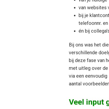
van websites 
bij je klantco
telefoonnr. e
én bij collega
Bij ons was het di
verschillende doel
bij deze fase van 
met uitleg over de
via een eenvoudig 
aantal voorbeelden
Veel input g