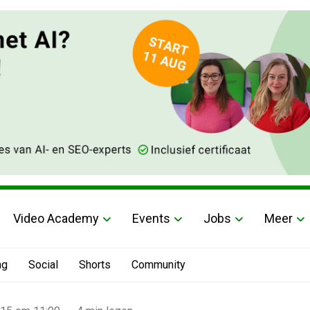
Video Academy
Events
Jobs
Meer
ng
Social
Shorts
Community