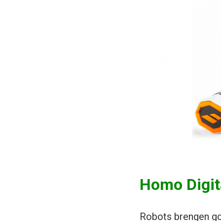
Homo Digit
Robots brengen goe