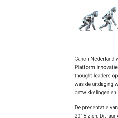
Canon Nederland wa
Platform Innovatie
thought leaders op
was de uitdaging w
ontwikkelingen en 
De presentatie va
2015 zien. Dit jaa