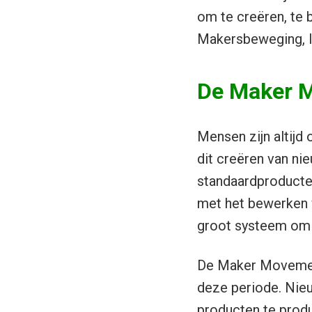
om te creëren, te 
Makersbeweging, In
De Maker 
Mensen zijn altijd
dit creëren van n
standaardproducte
met het bewerken 
groot systeem om i
De Maker Movemen
deze periode. Nieu
producten te produ