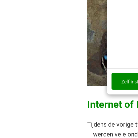
Zelf ins
Internet of
Tijdens de vorige t
– werden vele ond