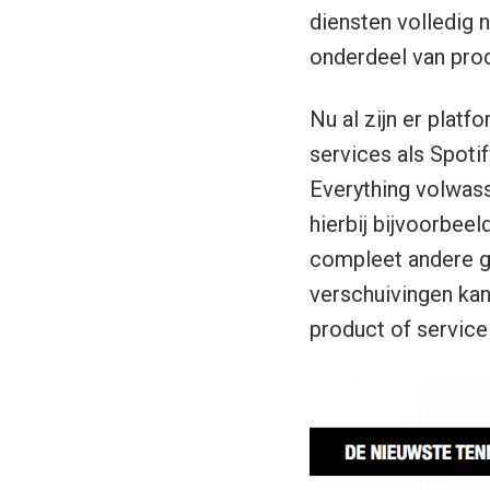
diensten volledig 
onderdeel van prod
Nu al zijn er platf
services als Spotif
Everything volwass
hierbij bijvoorbee
compleet andere ge
verschuivingen kan
product of service