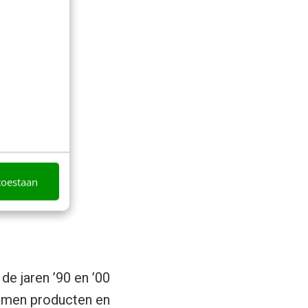
toestaan
 de jaren ’90 en ’00
namen producten en