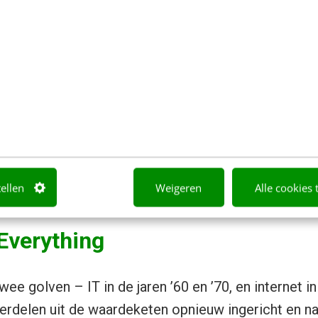
tellen
Weigeren
Alle cookies 
 Everything
wee golven – IT in de jaren ’60 en ’70, en internet in
erdelen uit de waardeketen opnieuw ingericht en 