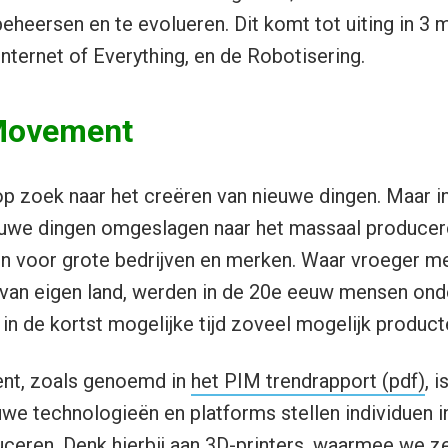
beheersen en te evolueren. Dit komt tot uiting in 3 
ternet of Everything, en de Robotisering.
Movement
 op zoek naar het creëren van nieuwe dingen. Maar i
ieuwe dingen omgeslagen naar het massaal producer
n voor grote bedrijven en merken. Waar vroeger m
van eigen land, werden in de 20e eeuw mensen ond
n de kortst mogelijke tijd zoveel mogelijk product
t, zoals genoemd in
het PIM trendrapport (pdf)
, 
we technologieën en platforms stellen individuen i
ceren. Denk hierbij aan 3D-printers, waarmee we z