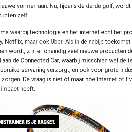
nieuwe vormen aan. Nu, tijdens de derde golf, wordt 
ucten zelf.
orms waarbij technologie en het internet echt het pro
y, Netflix, maar ook Uber. Als in de nabije toekomst 
en wordt, zijn er oneindig veel nieuwe producten d
ld aan de Connected Car, waarbij misschien wel de 
bruikerservaring verzorgt, en ook voor grote indus
 zorgen. De vraag is niet óf maar hóe Internet of Ev
 impact heeft.