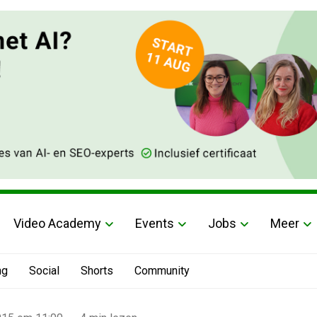
Video Academy
Events
Jobs
Meer
ng
Social
Shorts
Community