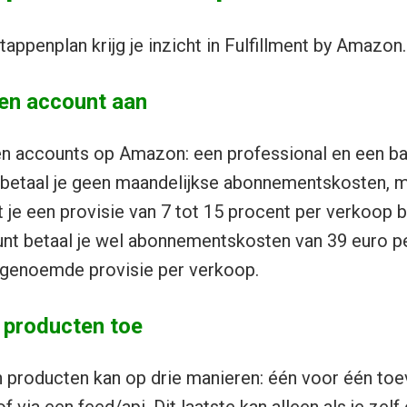
appenplan krijg je inzicht in Fulfillment by Amazon.
en account aan
en accounts op Amazon: een professional en een bas
 betaal je geen maandelijkse abonnementskosten, m
je een provisie van 7 tot 15 procent per verkoop be
unt betaal je wel abonnementskosten van 39 euro p
de genoemde provisie per verkoop.
e producten toe
 producten kan op drie manieren: één voor één to