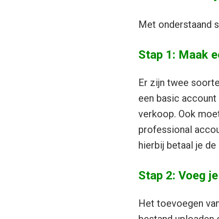
Met onderstaand st
Stap 1: Maak e
Er zijn twee soort
een basic account
verkoop. Ook moet 
professional acco
hierbij betaal je 
Stap 2: Voeg j
Het toevoegen van