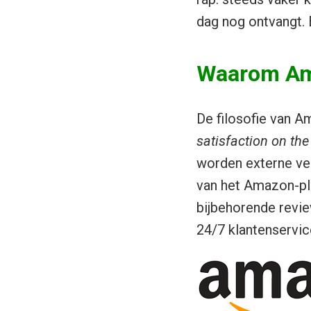
dag nog ontvangt. 
Waarom A
De filosofie van Am
satisfaction on th
worden externe ver
van het Amazon-pl
bijbehorende revi
24/7 klantenservic