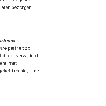
 laten bezorgen!
customer
are partner; zo
 direct verwijderd
ent, met
liefd maakt, is de