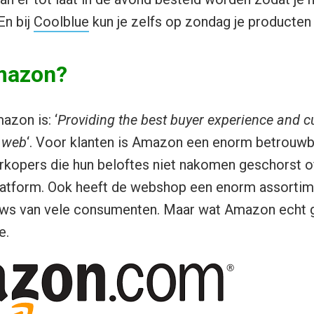
En bij
Coolblue
kun je zelfs op zondag je producten
mazon?
azon is: ‘
Providing the best buyer experience and 
e web
‘. Voor klanten is Amazon een enorm betrouwb
kopers die hun beloftes niet nakomen geschorst of
atform. Ook heeft de webshop een enorm assortim
ews van vele consumenten. Maar wat Amazon echt ge
e.