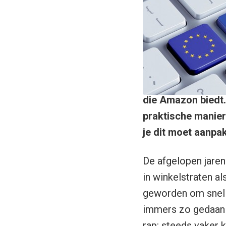
die Amazon biedt.
praktische manier
je dit moet aanpa
De afgelopen jaren
in winkelstraten a
geworden om snel e
immers zo gedaan 
rap: steeds vaker 