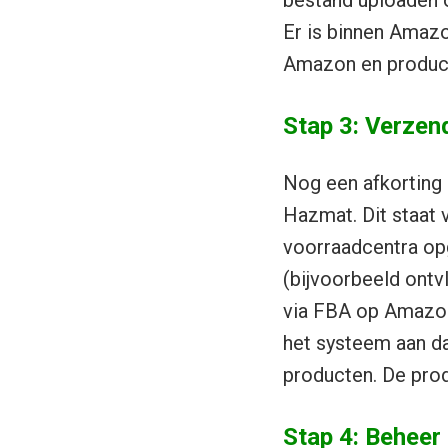
bestand uploaden of
Er is binnen Amazo
Amazon en producte
Stap 3: Verzen
Nog een afkorting 
Hazmat. Dit staat
voorraadcentra op
(bijvoorbeeld ontvl
via FBA op Amazon 
het systeem aan dat
producten. De prod
Stap 4: Beheer 