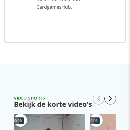
CardgamesHub.
VIDEO SHORTS
Bekijk de korte video's
00:00
00:00