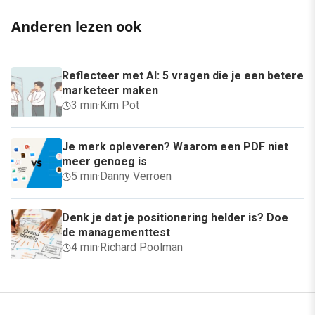
Anderen lezen ook
Reflecteer met AI: 5 vragen die je een betere
marketeer maken
3 min
·
Kim Pot
Je merk opleveren? Waarom een PDF niet
meer genoeg is
5 min
·
Danny Verroen
Denk je dat je positionering helder is? Doe
de managementtest
4 min
·
Richard Poolman