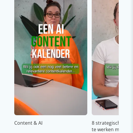
Content & AI
8 strategische ti
te werken met Cop