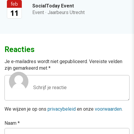
feb
SocialToday Event
11
Event
·
Jaarbeurs Utrecht
Reacties
Je e-mailadres wordt niet gepubliceerd.
Vereiste velden
zijn gemarkeerd met
*
We wijzen je op ons
privacybeleid
en onze
voorwaarden
.
Naam
*