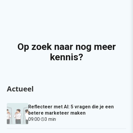
Op zoek naar nog meer
kennis?
Actueel
Reflecteer met AI: 5 vragen die je een
betere marketeer maken
09:00
·
3 min
·