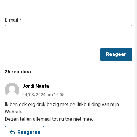
E-mail
*
26 reacties
Jordi Nauta
04/03/2024 om 16:05
Ik ben ook erg druk bezig met de linkbuilding van mijn
Website.
Dezen tellen allemaal tot nu toe niet mee.
reply
Reageren