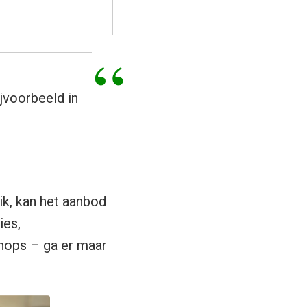
jvoorbeeld in
ik, kan het aanbod
ies,
shops – ga er maar