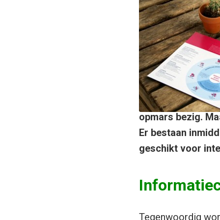
opmars bezig. Maa
Er bestaan inmidd
geschikt voor inte
Informatie
Tegenwoordig word