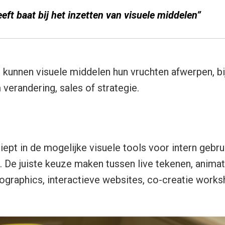
eft baat bij het inzetten van visuele middelen”
 kunnen visuele middelen hun vruchten afwerpen, bi
erandering, sales of strategie.
iept in de mogelijke visuele tools voor intern gebru
. De juiste keuze maken tussen live tekenen, animat
ographics, interactieve websites, co-creatie work