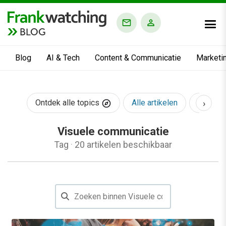
BLOG
Blog
AI & Tech
Content & Communicatie
Marketi
›
Ontdek alle topics
Alle artikelen
AI & Te
Visuele communicatie
Tag
·
20 artikelen beschikbaar