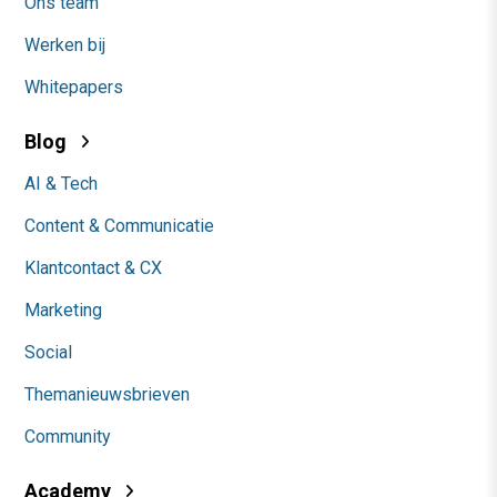
Ons team
Werken bij
Whitepapers
Blog
AI & Tech
Content & Communicatie
Klantcontact & CX
Marketing
Social
Themanieuwsbrieven
Community
Academy