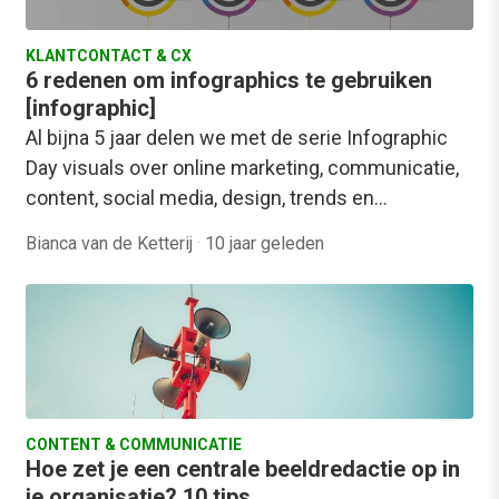
KLANTCONTACT & CX
6 redenen om infographics te gebruiken
[infographic]
Al bijna 5 jaar delen we met de serie Infographic
Day visuals over online marketing, communicatie,
content, social media, design, trends en…
Bianca van de Ketterij
·
10 jaar geleden
CONTENT & COMMUNICATIE
Hoe zet je een centrale beeldredactie op in
je organisatie? 10 tips