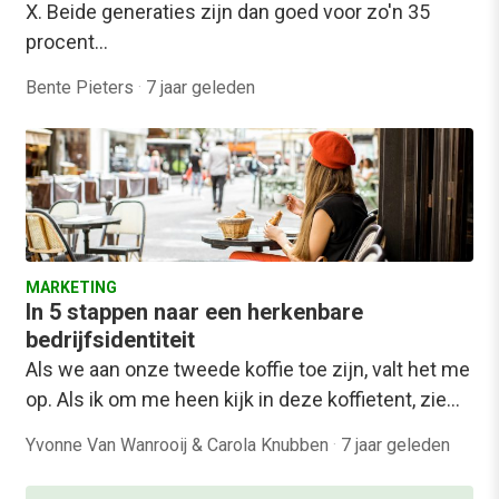
X. Beide generaties zijn dan goed voor zo'n 35
procent…
Bente Pieters
·
7 jaar geleden
MARKETING
In 5 stappen naar een herkenbare
bedrijfsidentiteit
Als we aan onze tweede koffie toe zijn, valt het me
op. Als ik om me heen kijk in deze koffietent, zie…
Yvonne Van Wanrooij & Carola Knubben
·
7 jaar geleden