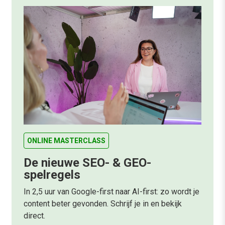
ONLINE MASTERCLASS
De nieuwe SEO- & GEO-
spelregels
In 2,5 uur van Google-first naar AI-first: zo wordt je
content beter gevonden. Schrijf je in en bekijk
direct.