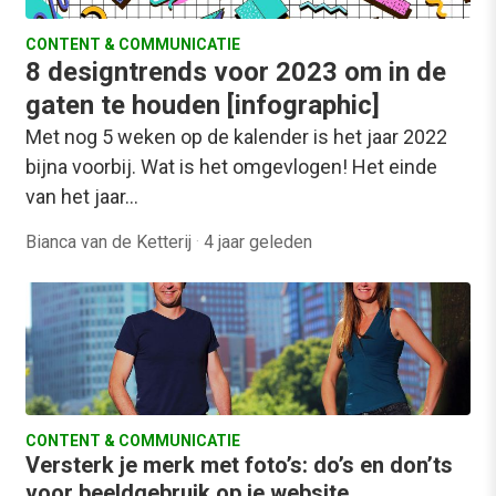
CONTENT & COMMUNICATIE
8 designtrends voor 2023 om in de
gaten te houden [infographic]
Met nog 5 weken op de kalender is het jaar 2022
bijna voorbij. Wat is het omgevlogen! Het einde
van het jaar…
Bianca van de Ketterij
·
4 jaar geleden
CONTENT & COMMUNICATIE
Versterk je merk met foto’s: do’s en don’ts
voor beeldgebruik op je website