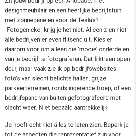
Zit jouw bedrijf op een A-locatie, met
designmeubilair en een heerlijke bedrijfstuin
met zonnepanelen voor de Tesla’s?
Fotogenieker krijg je het niet. Alleen zien niet
alle bedrijven er even flitsend uit. Kies er
daarom voor om alleen die ‘mooie’ onderdelen
van je bedrijf te fotograferen. Dat lijkt een open
deur, maar vaak zie ik op bedrijfswebsites
foto’s van slecht belichte hallen, grijze
parkeerterreinen, rondslingerende troep, of een
bedrijfspand van buiten gefotografeerd met
slecht weer. Niet bepaald aantrekkelijk.
Je hoeft echt niet álles te laten zien. Beperk je
tot de aspecten die representatief zijn voor