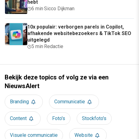
hebt
6 min
·
Sicco Dijkman
10x populair: verborgen parels in Copilot,
afhakende websitebezoekers & TikTok SEO
uitgelegd
5 min
·
Redactie
Bekijk deze topics of volg ze via een
NieuwsAlert
Branding
Communicatie
Content
Foto's
Stockfoto's
Visuele communicatie
Website