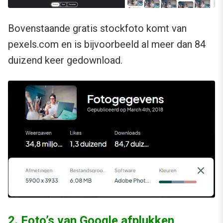
Bovenstaande gratis stockfoto komt van
pexels.com en is bijvoorbeeld al meer dan 84
duizend keer gedownload.
2. Foto’s van Google afplukken