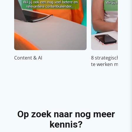
Content & AI
8 strategische ti
te werken met Cop
Op zoek naar nog meer
kennis?