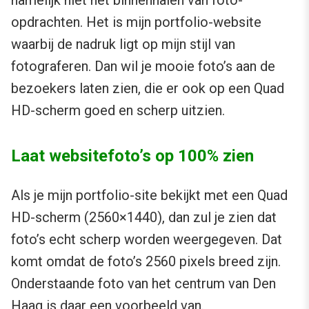
namelijk niet het binnenhalen van foto-
opdrachten. Het is mijn portfolio-website
waarbij de nadruk ligt op mijn stijl van
fotograferen. Dan wil je mooie foto’s aan de
bezoekers laten zien, die er ook op een Quad
HD-scherm goed en scherp uitzien.
Laat websitefoto’s op 100% zien
Als je mijn portfolio-site bekijkt met een Quad
HD-scherm (2560×1440), dan zul je zien dat
foto’s echt scherp worden weergegeven. Dat
komt omdat de foto’s 2560 pixels breed zijn.
Onderstaande foto van het centrum van Den
Haag is daar een voorbeeld van.