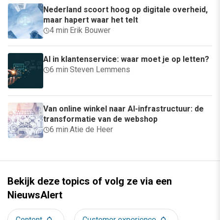
Nederland scoort hoog op digitale overheid,
maar hapert waar het telt
4 min
·
Erik Bouwer
AI in klantenservice: waar moet je op letten?
6 min
·
Steven Lemmens
Van online winkel naar AI-infrastructuur: de
transformatie van de webshop
6 min
·
Atie de Heer
Bekijk deze topics of volg ze via een
NieuwsAlert
Content
Customer experience