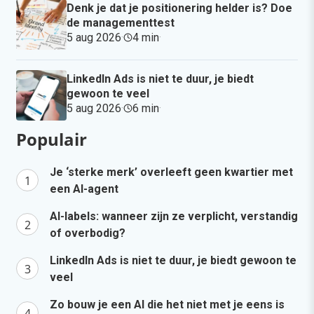
Denk je dat je positionering helder is? Doe
de managementtest
5 aug 2026
·
4 min
·
LinkedIn Ads is niet te duur, je biedt
gewoon te veel
5 aug 2026
·
6 min
·
Populair
Je ‘sterke merk’ overleeft geen kwartier met
een AI-agent
AI-labels: wanneer zijn ze verplicht, verstandig
of overbodig?
LinkedIn Ads is niet te duur, je biedt gewoon te
veel
Zo bouw je een AI die het niet met je eens is